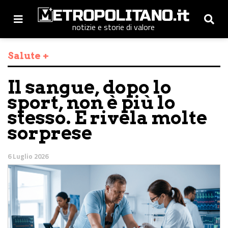
notizie e storie di valore
Salute +
Il sangue, dopo lo
sport, non è più lo
stesso. E rivela molte
sorprese
6 Luglio 2026