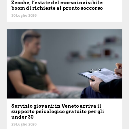
Zecche, l’estate del morso invisibile:
boom di richieste ai pronto soccorso
30 Luglio 2026
Servizio giovani: in Veneto arriva il
supporto psicologico gratuito per gli
under 30
29 Luglio 2026