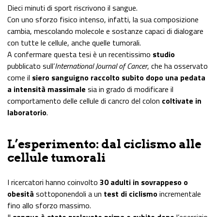
Dieci minuti di sport riscrivono il sangue.
Con uno sforzo fisico intenso, infatti, la sua composizione
cambia, mescolando molecole e sostanze capaci di dialogare
con tutte le cellule, anche quelle tumorali.
A confermare questa tesi è un recentissimo
studio
pubblicato sull’
International Journal of Cancer
, che ha osservato
come il
siero sanguigno raccolto subito dopo
una pedata
a intensità massimale
sia in grado di modificare il
comportamento delle cellule di cancro del colon
coltivate in
laboratorio
.
L’esperimento: dal ciclismo alle
cellule tumorali
I ricercatori hanno coinvolto
30 adulti in sovrappeso o
obesità
sottoponendoli a un
test di ciclismo
incrementale
fino allo sforzo massimo.