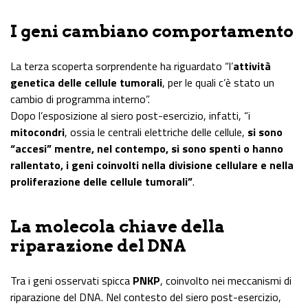
I geni cambiano comportamento
La terza scoperta sorprendente ha riguardato “l’
attività
genetica delle cellule tumorali
, per le quali c’è stato un
cambio di programma interno”.
Dopo l’esposizione al siero post-esercizio, infatti, “i
mitocondri
, ossia le centrali elettriche delle cellule,
si sono
“accesi” mentre, nel contempo, si sono spenti o hanno
rallentato, i geni coinvolti nella divisione cellulare e nella
proliferazione delle cellule tumorali”
.
La molecola chiave della
riparazione del DNA
Tra i geni osservati spicca
PNKP
, coinvolto nei meccanismi di
riparazione del DNA. Nel contesto del siero post-esercizio,