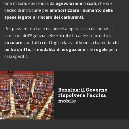
Una misura, sostenuta da
agevolazioni fiscali
, che si è
deciso di introdurre per
ammortizzare l’aumento delle
spese legate al rincaro dei carburanti
.
Per passare alla fase di concreta operatività del bonus, il
direttore dell’Agenzia delle Entrate ha adesso firmato la
circolare
con tutti i dettagli relativi al bonus, chiarendo
chi
ne ha diritto
, le
modalità di erogazione
e le
regole
per i
casi specifici.
Benzina: il Governo
rispolvera l’accisa
mobile