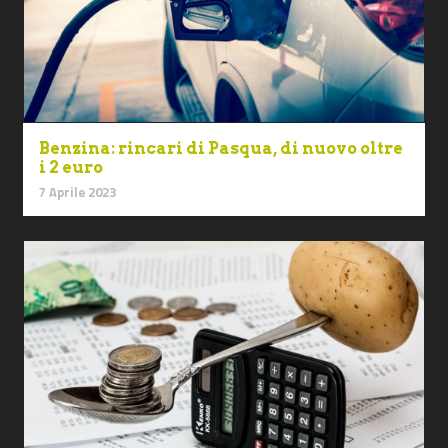
Benzina: rincari di Pasqua, di nuovo oltre
i 2 euro
7 Aprile 2023