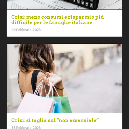
Crisi: meno consumi e risparmio più
difficile per le famiglie italiane
28 Febbraio 2023
Crisi: si taglia sul “non essenziale”
16 Febbraio 2023