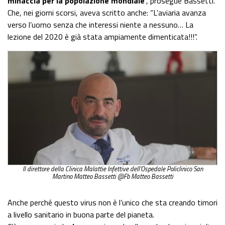
minaccia per la popolazione mondiale
”, prosegue Bassetti.
Che, nei giorni scorsi, aveva scritto anche: “L’aviaria avanza
verso l’uomo senza che interessi niente a nessuno… La
lezione del 2020 è già stata ampiamente dimenticata!!!”.
Il direttore della Clinica Malattie Infettive dell’Ospedale Policlinico San
Martino Matteo Bassetti @Fb Matteo Bassetti
Anche perché questo virus non è l’unico che sta creando timori
a livello sanitario in buona parte del pianeta.