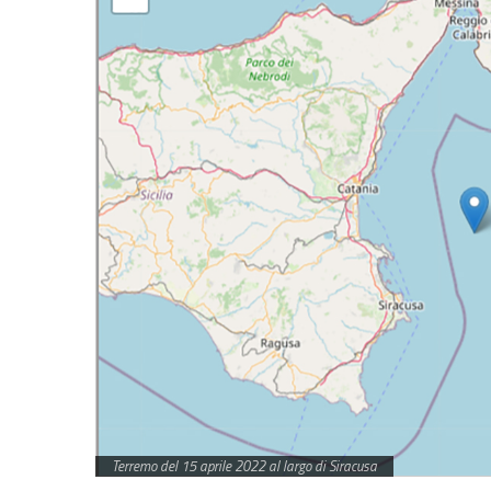
Terremo del 15 aprile 2022 al largo di Siracusa