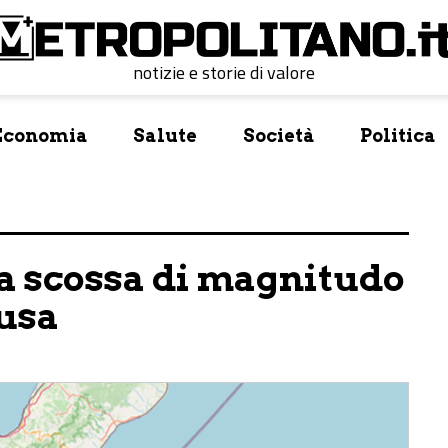
notizie e storie di valore
Economia
Salute
Società
Politica
a scossa di magnitudo
cusa