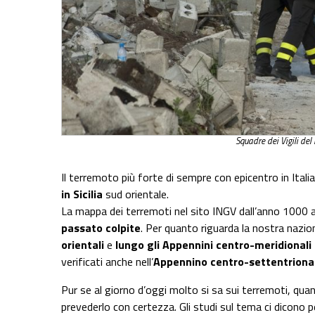
Squadre dei Vigili del
Il terremoto più forte di sempre con epicentro in Italia
in Sicilia
sud orientale.
La mappa dei terremoti nel sito INGV dall’anno 1000 a
passato colpite
. Per quanto riguarda la nostra nazion
orientali
e
lungo gli Appennini centro-meridionali 
verificati anche nell’
Appennino centro-settentrional
Pur se al giorno d’oggi molto si sa sui terremoti, qu
prevederlo con certezza. Gli studi sul tema ci dicono 