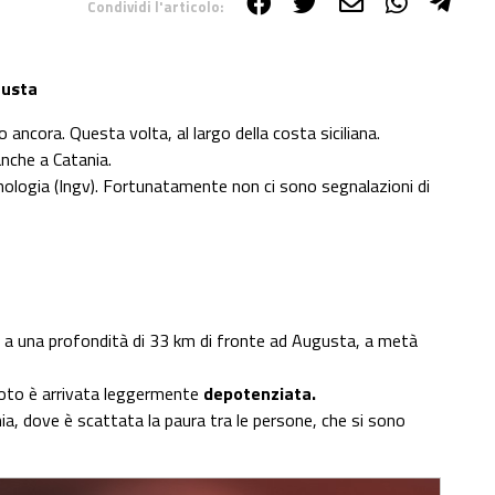
Condividi l'articolo:
gusta
ancora. Questa volta, al largo della costa siciliana.
nche a Catania.
canologia (Ingv). Fortunatamente non ci sono segnalazioni di
a una profondità di 33 km di fronte ad Augusta, a metà
moto è arrivata leggermente
depotenziata.
a, dove è scattata la paura tra le persone, che si sono