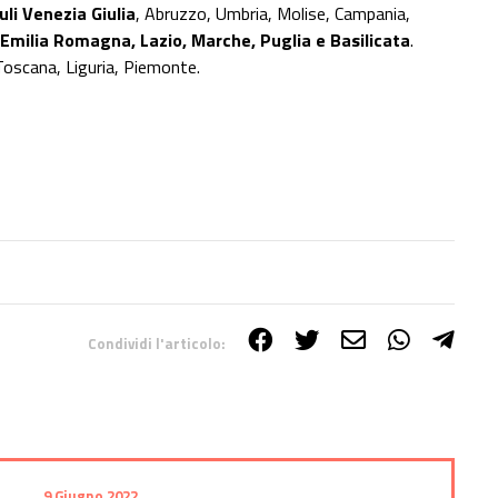
uli Venezia Giulia
, Abruzzo, Umbria, Molise, Campania,
Emilia Romagna, Lazio, Marche, Puglia e Basilicata
.
Toscana, Liguria, Piemonte.
Condividi l'articolo:
9 Giugno 2022