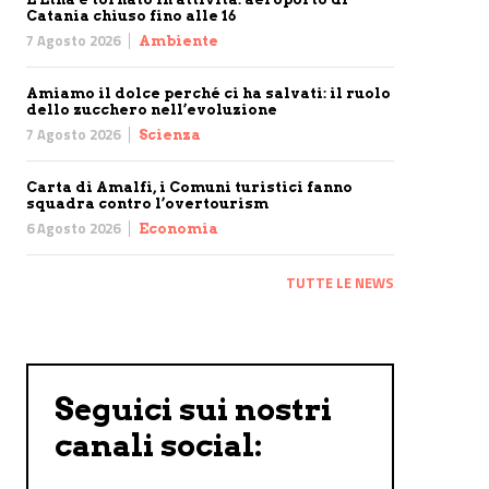
Catania chiuso fino alle 16
7 Agosto 2026
Ambiente
Amiamo il dolce perché ci ha salvati: il ruolo
dello zucchero nell’evoluzione
7 Agosto 2026
Scienza
Carta di Amalfi, i Comuni turistici fanno
squadra contro l’overtourism
6 Agosto 2026
Economia
TUTTE LE NEWS
Seguici sui nostri
canali social: