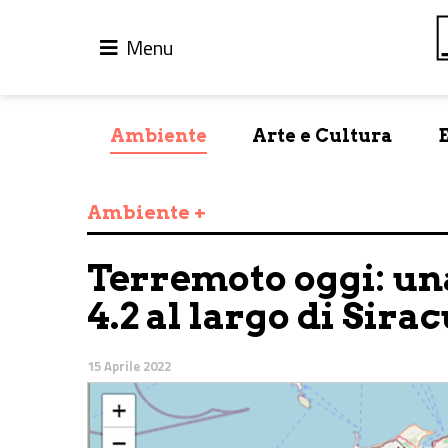
Menu
Ambiente
Arte e Cultura
Ambiente +
Terremoto oggi: un
4.2 al largo di Sira
15 Aprile 2022