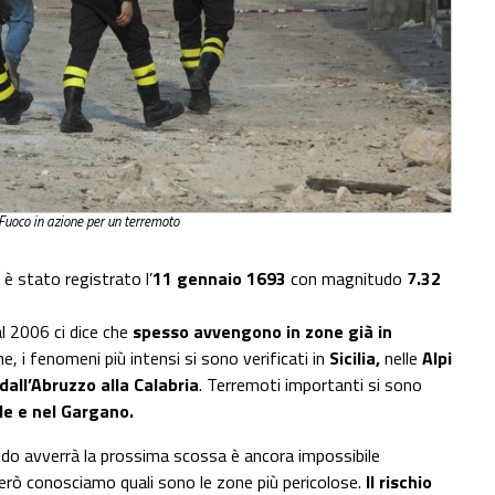
 Fuoco in azione per un terremoto
 è stato registrato l’
11 gennaio 1693
con magnitudo
7.32
l 2006 ci dice che
spesso avvengono in zone già in
e, i fenomeni più intensi si sono verificati in
Sicilia,
nelle
Alpi
dall’Abruzzo alla Calabria
. Terremoti importanti si sono
e e nel Gargano.
ando avverrà la prossima scossa è ancora impossibile
però conosciamo quali sono le zone più pericolose.
Il rischio