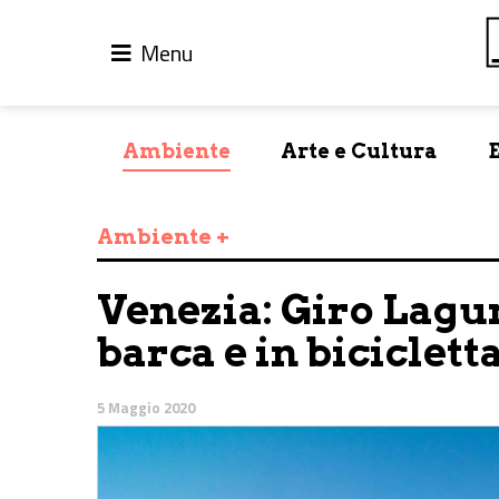
Menu
Ambiente
Arte e Cultura
Ambiente +
Venezia: Giro Lagun
barca e in biciclett
5 Maggio 2020