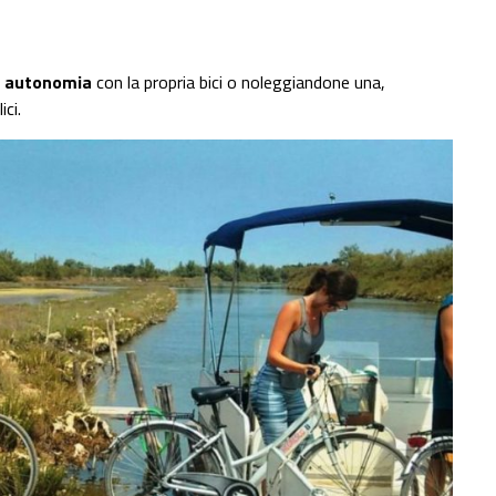
n autonomia
con la propria bici o noleggiandone una,
ci.