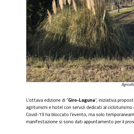
Agricol
L’ottava edizione di “
Giro-Laguna
“, iniziativa propo
agriturismi e hotel con servizi dedicati al cicloturism
Covid-19 ha bloccato l’evento, ma solo temporaneam
manifestazione si sono dati appuntamento per il pro