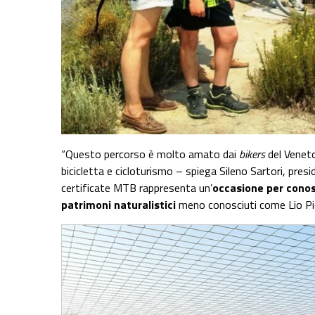
“Questo percorso è molto amato dai
bikers
del Veneto
bicicletta e cicloturismo – spiega Sileno Sartori, pr
certificate MTB rappresenta un’
occasione per conosc
patrimoni naturalistici
meno conosciuti come Lio Pic