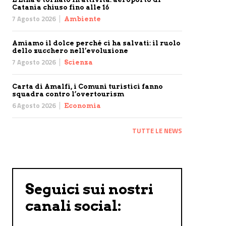
Catania chiuso fino alle 16
7 Agosto 2026
Ambiente
Amiamo il dolce perché ci ha salvati: il ruolo
dello zucchero nell’evoluzione
7 Agosto 2026
Scienza
Carta di Amalfi, i Comuni turistici fanno
squadra contro l’overtourism
6 Agosto 2026
Economia
TUTTE LE NEWS
Seguici sui nostri
canali social: