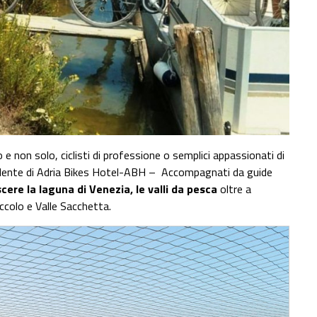
 e non solo, ciclisti di professione o semplici appassionati di
esidente di Adria Bikes Hotel-ABH – Accompagnati da guide
ere la laguna di Venezia, le valli da pesca
oltre a
colo e Valle Sacchetta.