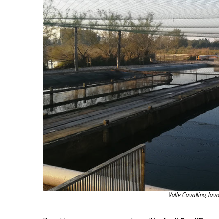
Valle Cavallino, lav