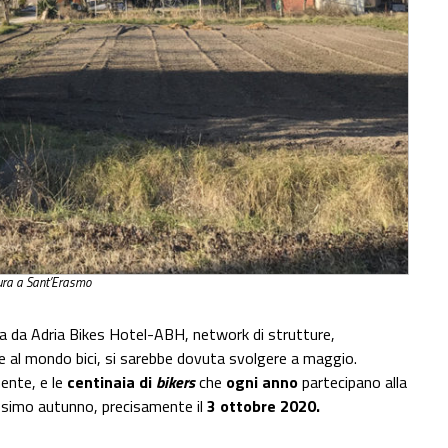
tura a Sant’Erasmo
sta da Adria Bikes Hotel-ABH, network di strutture,
o e al mondo bici, si sarebbe dovuta svolgere a maggio.
ente, e le
centinaia di
bikers
che
ogni anno
partecipano alla
ssimo autunno, precisamente il
3 ottobre 2020.