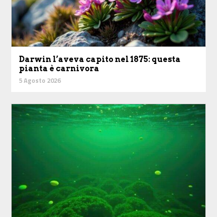
Darwin l’aveva capito nel 1875: questa
pianta è carnivora
5 Agosto 2026