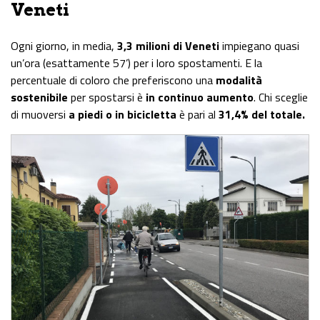
Veneti
Ogni giorno, in media,
3,3 milioni di Veneti
impiegano quasi
un’ora (esattamente 57’) per i loro spostamenti. E la
percentuale di coloro che preferiscono una
modalità
sostenibile
per spostarsi è
in continuo aumento
. Chi sceglie
di muoversi
a piedi o in bicicletta
è pari al
31,4% del totale.