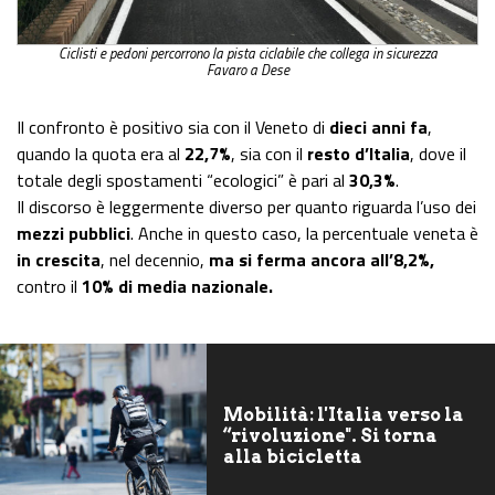
Ciclisti e pedoni percorrono la pista ciclabile che collega in sicurezza
Favaro a Dese
Il confronto è positivo sia con il Veneto di
dieci anni fa
,
quando la quota era al
22,7%
, sia con il
resto d’Italia
, dove il
totale degli spostamenti “ecologici” è pari al
30,3%
.
Il discorso è leggermente diverso per quanto riguarda l’uso dei
mezzi pubblici
. Anche in questo caso, la percentuale veneta è
in crescita
, nel decennio,
ma si ferma ancora all’8,2%,
contro il
10% di media nazionale.
Mobilità: l'Italia verso la
“rivoluzione". Si torna
alla bicicletta