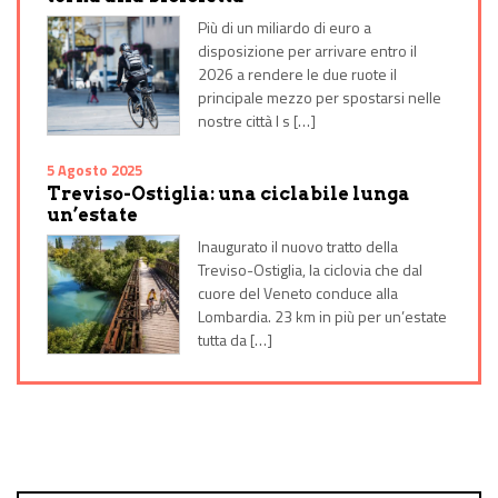
Più di un miliardo di euro a
disposizione per arrivare entro il
2026 a rendere le due ruote il
principale mezzo per spostarsi nelle
nostre città I s […]
5 Agosto 2025
Treviso-Ostiglia: una ciclabile lunga
un’estate
Inaugurato il nuovo tratto della
Treviso-Ostiglia, la ciclovia che dal
cuore del Veneto conduce alla
Lombardia. 23 km in più per un’estate
tutta da […]