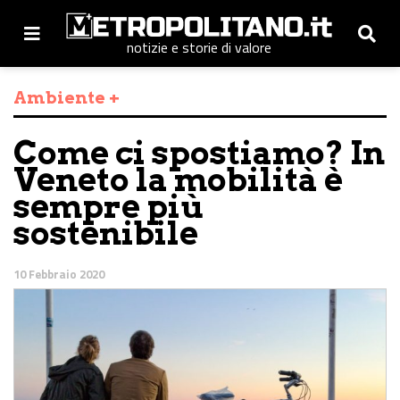
notizie e storie di valore
Ambiente +
Come ci spostiamo? In
Veneto la mobilità è
sempre più
sostenibile
10 Febbraio 2020