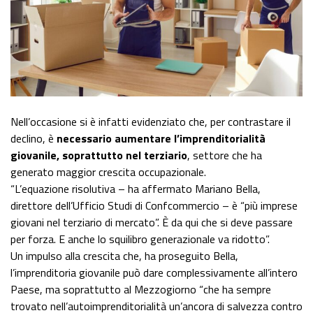
Nell’occasione si è infatti evidenziato che, per contrastare il
declino, è
necessario aumentare l’imprenditorialità
giovanile,
soprattutto nel terziario
, settore che ha
generato maggior crescita occupazionale.
“L’equazione risolutiva – ha affermato Mariano Bella,
direttore dell’Ufficio Studi di Confcommercio – è “più imprese
giovani nel terziario di mercato”. È da qui che si deve passare
per forza. E anche lo squilibro generazionale va ridotto”.
Un impulso alla crescita che, ha proseguito Bella,
l’imprenditoria giovanile può dare complessivamente all’intero
Paese, ma soprattutto al Mezzogiorno “che ha sempre
trovato nell’autoimprenditorialità un’ancora di salvezza contro