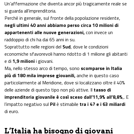
Un’affermazione che diventa ancor più tragicamente reale se
si guarda all’imprenditoria.
Perché in generale, sul fronte della popolazione residente,
negli ultimi 40 anni abbiamo perso circa 10 milioni di
appartenenti alle nuove generazioni,
con invece un
raddoppio di chi ha dai 65 anni in su.
Soprattutto nelle regioni del
Sud
, dove le condizioni
economiche sfavorevoli hanno ridotto di 1 milione gli abitanti
e di
1,9 milioni
i giovani.
Ma, nello stesso arco di tempo, sono
scomparse in Italia
più di 180 mila imprese giovanili,
anche in questo caso
particolarmente al Meridione, dove si localizzano oltre il 40%
delle aziende di questo tipo non più attive. Il
tasso di
imprenditoria giovanile è così sceso dall’11,9% all’8,8%
,. E
l’impatto negativo sul
Pil
è stimabile
tra i 47 e i 63 miliardi
di euro.
L’Italia ha bisogno di giovani