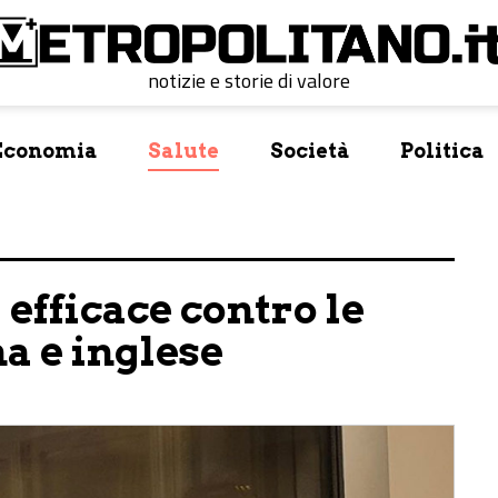
notizie e storie di valore
Economia
Salute
Società
Politica
efficace contro le
a e inglese