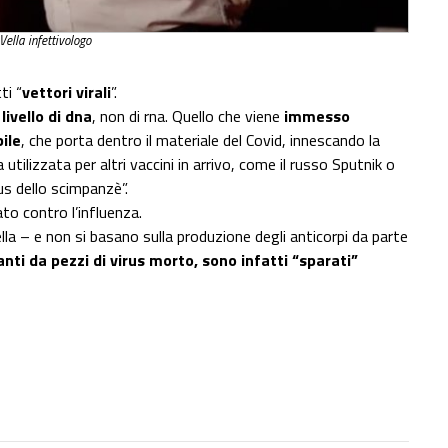
Vella infettivologo
ti “
vettori virali
”.
livello di dna
, non di rna. Quello che viene
immesso
ile
, che porta dentro il materiale del Covid, innescando la
tilizzata per altri vaccini in arrivo, come il russo Sputnik o
rus dello scimpanzè”.
zato contro l’influenza.
la – e non si basano sulla produzione degli anticorpi da parte
anti da pezzi di virus morto, sono infatti “sparati”