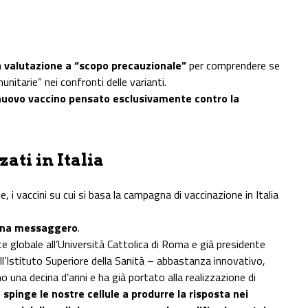
a
valutazione a “scopo precauzionale”
per comprendere se
itarie” nei confronti delle varianti.
uovo vaccino pensato esclusivamente contro la
zati in Italia
 i vaccini su cui si basa la campagna di vaccinazione in Italia
na messaggero
.
e globale all’Università Cattolica di Roma e già presidente
ell’Istituto Superiore della Sanità – abbastanza innovativo,
 una decina d’anni e ha già portato alla realizzazione di
spinge le nostre cellule a produrre la risposta nei