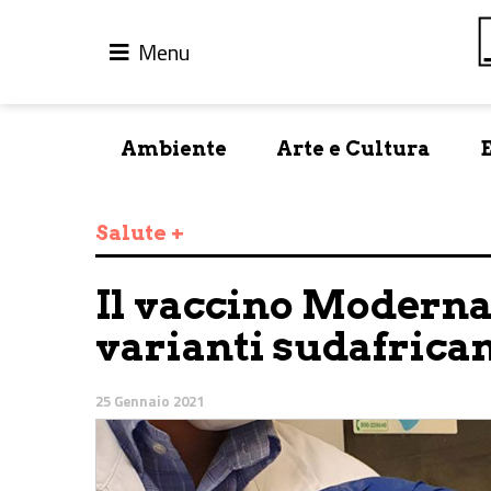
Menu
Ambiente
Arte e Cultura
Salute +
Il vaccino Moderna 
varianti sudafrican
25 Gennaio 2021