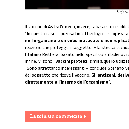
Stefano 
Il vaccino di
AstraZeneca,
invece, si basa sui cosiddet
“In questo caso – precisa l’infettivologo – si
opera a 
nell’organismo è un virus inattivato e non replicab
reazione che protegge il soggetto. È la stessa tecnica u
l’italiano Reithera, basato nello specifico sull’adenovi
Infine, vi sono i
vaccini proteici
, simili a quello utiliz
“Sono altrettanto interessanti – conclude Stefano Vel
del soggetto che riceve il vaccino.
Gli antigeni, deriv
direttamente all’interno dell’organismo”.
Lascia un commento +