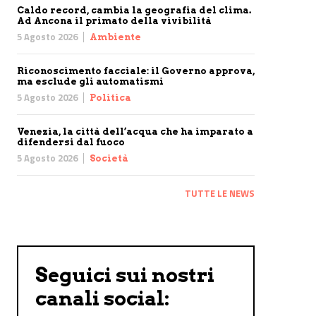
Caldo record, cambia la geografia del clima.
Ad Ancona il primato della vivibilità
5 Agosto 2026
Ambiente
Riconoscimento facciale: il Governo approva,
ma esclude gli automatismi
5 Agosto 2026
Politica
Venezia, la città dell’acqua che ha imparato a
difendersi dal fuoco
5 Agosto 2026
Società
TUTTE LE NEWS
Seguici sui nostri
canali social: