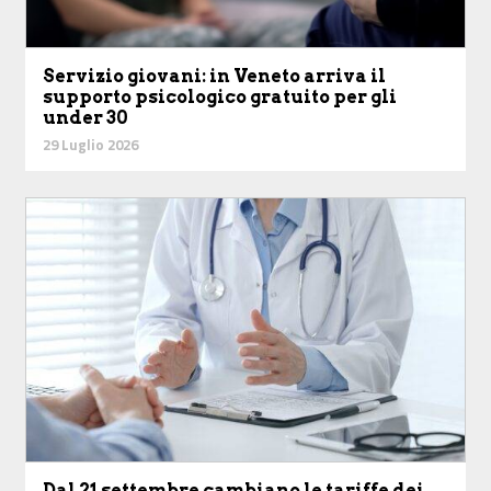
Servizio giovani: in Veneto arriva il
supporto psicologico gratuito per gli
under 30
29 Luglio 2026
Dal 21 settembre cambiano le tariffe dei