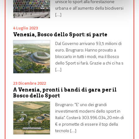
unisce lo sport alla forestazione
urbana e all'aumento della biodiversi
[…]
4 Luglio 2023
Venezia, Bosco dello Sport: si parte
Dal Governo arrivano 93,5 milioni di
euro. Brugnaro: Hanno provato a
bloccarlo in tutti i modi, ma il Bosco
dello Sport si farà. Grazie a chi ci ha s
[…]
23 Dicembre 2022
A Venezia, pronti i bandi di gara per il
Bosco dello Sport
Brugnaro: "E' uno dei grandi
investimenti moderni dello sport in
Italia". Costerà 303.996.034,20 mln di
€ e promette di essere il top della
tecnolo […]