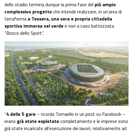
dello stadio termina dunque la prima fase del
più ampio
complessivo progetto
che intende realizzare, in un’area di
terraferma
a Tessera, una vera e propria cittadella
sportiva immersa nel verde
e non a caso battezzata
“Bosco dello Sport”.
“
4 delle 5 gare
– ricorda Tomaello in un post su Facebook –
erano
già state espletate
completamente e le imprese sono
già state incaricate all’esecuzione dei lavori, relativamente ad