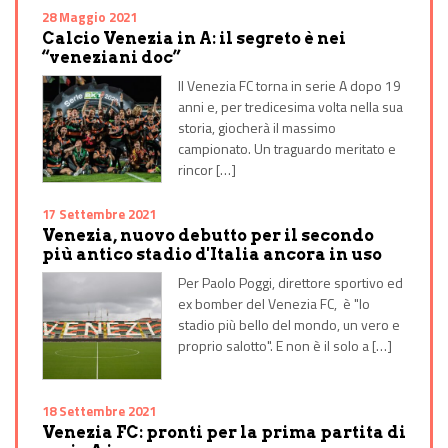
28 Maggio 2021
Calcio Venezia in A: il segreto è nei
“veneziani doc”
Il Venezia FC torna in serie A dopo 19
anni e, per tredicesima volta nella sua
storia, giocherà il massimo
campionato. Un traguardo meritato e
rincor […]
17 Settembre 2021
Venezia, nuovo debutto per il secondo
più antico stadio d'Italia ancora in uso
Per Paolo Poggi, direttore sportivo ed
ex bomber del Venezia FC, è "lo
stadio più bello del mondo, un vero e
proprio salotto". E non è il solo a […]
18 Settembre 2021
Venezia FC: pronti per la prima partita di