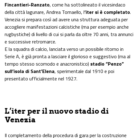
Fincantieri-Ranzato
, come ha sottolineato il vicesindaco
della città lagunare, Andrea Tomaello, l
‘iter si è completato
.
Venezia si prepara così ad avere una struttura adeguata per
accogliere manifestazioni calcistiche (ma per esempio anche
rugbystiche) di livello di cui si parla da oltre 70 anni, tra annunci
e successive retromarce.
E la squadra di calcio, lanciata verso un possibile ritorno in
Serie A, è già pronta a lasciare il glorioso e suggestivo (ma al
tempo stesso scomodo e anacronistico)
stadio “Penzo”
sull’isola di Sant’Elena
, sperimentale dal 1910 e poi
presentato ufficialmente nel 1927.
L’iter per il nuovo stadio di
Venezia
Il completamento della procedura di gara per la costruzione