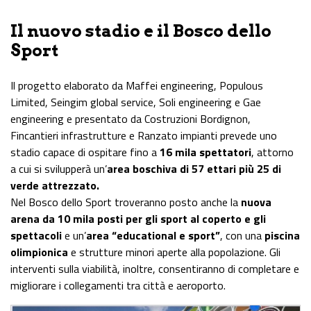
Il nuovo stadio e il Bosco dello
Sport
Il progetto elaborato da Maffei engineering, Populous
Limited, Seingim global service, Soli engineering e Gae
engineering e presentato da Costruzioni Bordignon,
Fincantieri infrastrutture e Ranzato impianti prevede uno
stadio capace di ospitare fino a
16 mila spettatori
, attorno
a cui si svilupperà un’
area boschiva di 57 ettari più 25 di
verde attrezzato.
Nel Bosco dello Sport troveranno posto anche la
nuova
arena da 10 mila posti per gli sport al coperto e gli
spettacoli
e un’
area “educational e sport”
, con una
piscina
olimpionica
e strutture minori aperte alla popolazione. Gli
interventi sulla viabilità, inoltre, consentiranno di completare e
migliorare i collegamenti tra città e aeroporto.