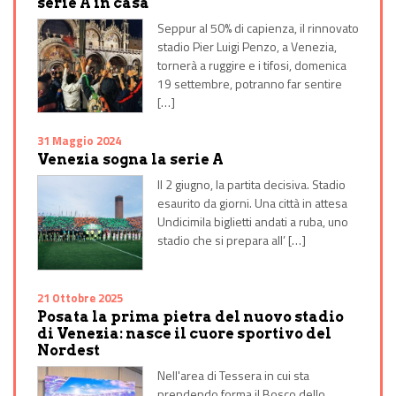
serie A in casa
Seppur al 50% di capienza, il rinnovato
stadio Pier Luigi Penzo, a Venezia,
tornerà a ruggire e i tifosi, domenica
19 settembre, potranno far sentire
[…]
31 Maggio 2024
Venezia sogna la serie A
Il 2 giugno, la partita decisiva. Stadio
esaurito da giorni. Una città in attesa
Undicimila biglietti andati a ruba, uno
stadio che si prepara all’ […]
21 Ottobre 2025
Posata la prima pietra del nuovo stadio
di Venezia: nasce il cuore sportivo del
Nordest
Nell'area di Tessera in cui sta
prendendo forma il Bosco dello