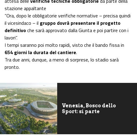
attesa delle
verifiche tecniche obbligatorie
da parte della
stazione appaltante
“Ora, dopo le obbligatorie verifiche normative – precisa quindi
il vicesindaco – il
gruppo dovrà presentare il progetto
definitivo
che sarà approvato dalla Giunta e poi partire con i
lavori”.
I tempi saranno poi molto rapidi, visto che il bando fissa in
654 giorni la durata del cantiere
.
Tra due anni, dunque, a meno di sorprese, lo stadio sarà
pronto.
Venezia, Bosco dello
Sport: si parte