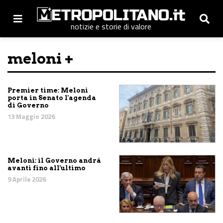
notizie e storie di valore
meloni +
Premier time: Meloni
porta in Senato l'agenda
di Governo
13 Maggio 2026
Meloni: il Governo andrà
avanti fino all'ultimo
9 Aprile 2026