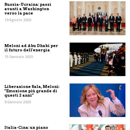
Russia-Ucraina: passi
avanti a Washington
verso la pace
19 Agosto 2025
Meloni ad Abu Dhabi per
il futuro dell'energia
15 Gennaio 2025
Liberazione Sala, Meloni:
“Emozione più grande di
questi 2 anni”
9 Gennaio 2025
Italia-Cina: un piano