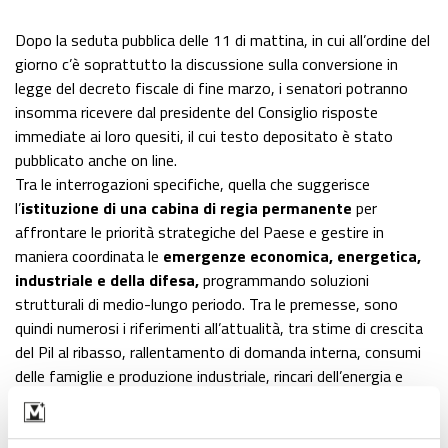
Dopo la seduta pubblica delle 11 di mattina, in cui all’ordine del
giorno c’è soprattutto la discussione sulla conversione in
legge del decreto fiscale di fine marzo, i senatori potranno
insomma ricevere dal presidente del Consiglio risposte
immediate ai loro quesiti, il cui testo depositato è stato
pubblicato anche on line.
Tra le interrogazioni specifiche, quella che suggerisce
l’
istituzione di una cabina di regia permanente
per
affrontare le priorità strategiche del Paese e gestire in
maniera coordinata le
emergenze economica, energetica,
industriale e della difesa,
programmando soluzioni
strutturali di medio-lungo periodo. Tra le premesse, sono
quindi numerosi i riferimenti all’attualità, tra stime di crescita
del Pil al ribasso, rallentamento di domanda interna, consumi
delle famiglie e produzione industriale, rincari dell’energia e
conseguente crisi energetica, riproponendo anche il tema del
nucleare.