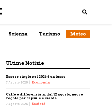
Scienza
Turismo
Meteo
Ultime Notizie
Essere single nel 2026 è un lusso
7 Agosto 2026
Economia
Caffè e differenziata: dal 12 agosto, nuove
regole per capsule e cialde
7 Agosto 2026
Società