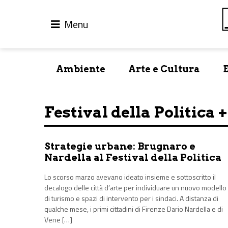
Menu
Ambiente
Arte e Cultura
Festival della Politica +
Strategie urbane: Brugnaro e
Nardella al Festival della Politica
Lo scorso marzo avevano ideato insieme e sottoscritto il
decalogo delle città d’arte per individuare un nuovo modello
di turismo e spazi di intervento per i sindaci. A distanza di
qualche mese, i primi cittadini di Firenze Dario Nardella e di
Vene […]