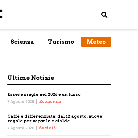
Scienza
Turismo
Meteo
Ultime Notizie
Essere single nel 2026 è un lusso
7 Agosto 2026
Economia
Caffè e differenziata: dal 12 agosto, nuove
regole per capsule e cialde
7 Agosto 2026
Società