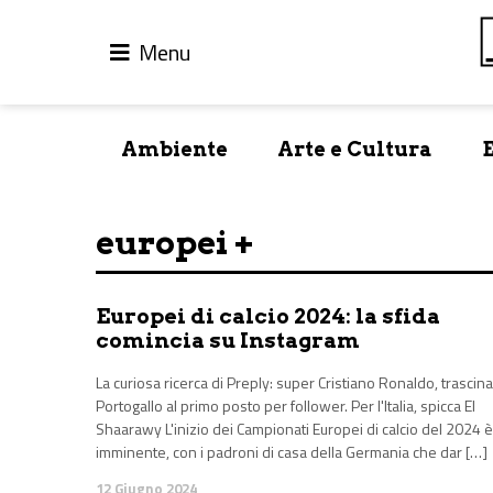
Menu
Ambiente
Arte e Cultura
europei +
Europei di calcio 2024: la sfida
comincia su Instagram
La curiosa ricerca di Preply: super Cristiano Ronaldo, trascina 
Portogallo al primo posto per follower. Per l'Italia, spicca El
Shaarawy L'inizio dei Campionati Europei di calcio del 2024 è
imminente, con i padroni di casa della Germania che dar […]
12 Giugno 2024