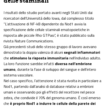
delle staminali
I risultati dello studio portato avanti negli Stati Uniti dai
ricercatori dell’Università dello Iowa, dal complesso titolo
“L’attivazione di NF-kB dipendente da Nod1 avvia la
specificazione delle cellule staminali ematopoietiche in
risposta alle piccole Rho GTPasi”, è stato pubblicato sulla
rivista Nature Communications.
Già precedenti studi dello stesso gruppo di lavoro avevano
dimostrato la doppia valenza di alcuni
segnali infiammatori
che
stimolano la risposta immunitaria
nell’individuo adulto.
La loro funzione sarebbe infatti
diversa nell’embrione
umano
, durante la fase di sviluppo del sangue e dell’intero
sistema vascolare.
Nel caso specifico, l’attenzione è stata rivolta in particolare a
Nod1, partendo dall’analisi di database relativi a embrioni
umani e osservando poi gli effetti del recettore nel pesce
zebra, che condivide il 70% del genoma umano. È così emerso
che
è proprio Nod1 a indurre le cellule della parete dei