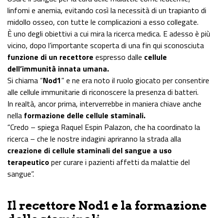
linfomi e anemia, evitando così la necessità di un trapianto di
midollo osseo, con tutte le complicazioni a esso collegate.
È uno degli obiettivi a cui mira la ricerca medica. E adesso è più
vicino, dopo l’importante scoperta di una fin qui sconosciuta
funzione di un recettore
espresso dalle
cellule
dell’immunità innata umana.
Si chiama “
Nod1
” e ne era noto il ruolo giocato per consentire
alle cellule immunitarie di riconoscere la presenza di batteri.
In realtà, ancor prima, interverrebbe in maniera chiave anche
nella
formazione delle cellule staminali.
“Credo – spiega Raquel Espin Palazon, che ha coordinato la
ricerca – che le nostre indagini apriranno la strada alla
creazione di cellule staminali del sangue a uso
terapeutico
per curare i pazienti affetti da malattie del
sangue”.
Il recettore Nod1 e la formazione