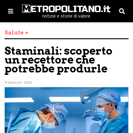
notizie e storie di valore
Salute +
Staminali: scoperto
un recettore che
potrebbe produrle
9 Gennaio 2024