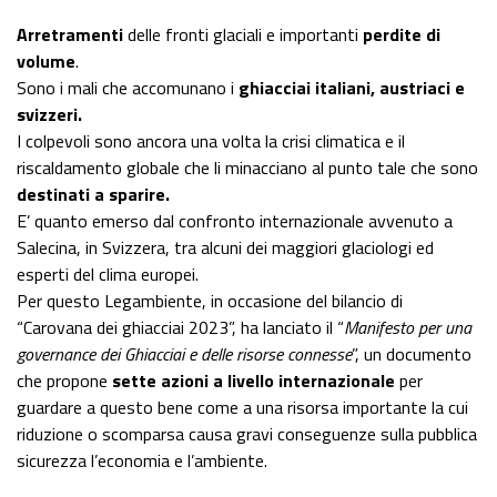
Arretramenti
delle fronti glaciali e importanti
perdite di
volume
.
Sono i mali che accomunano i
ghiacciai italiani, austriaci e
svizzeri.
I colpevoli sono ancora una volta la crisi climatica e il
riscaldamento globale che li minacciano al punto tale che sono
destinati a sparire.
E’ quanto emerso dal confronto internazionale avvenuto a
Salecina, in Svizzera, tra alcuni dei maggiori glaciologi ed
esperti del clima europei.
Per questo Legambiente, in occasione del bilancio di
“Carovana dei ghiacciai 2023”, ha lanciato il “
Manifesto per una
governance dei Ghiacciai e delle risorse connesse
”, un documento
che propone
sette azioni a livello internazionale
per
guardare a questo bene come a una risorsa importante la cui
riduzione o scomparsa causa gravi conseguenze sulla pubblica
sicurezza l’economia e l’ambiente.