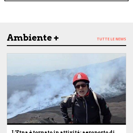
Ambiente +
TUTTE LE NEWS
L’Etna è tornato in attività: aeroporto di