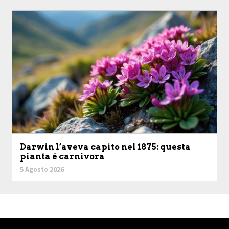
Darwin l’aveva capito nel 1875: questa
pianta è carnivora
5 Agosto 2026