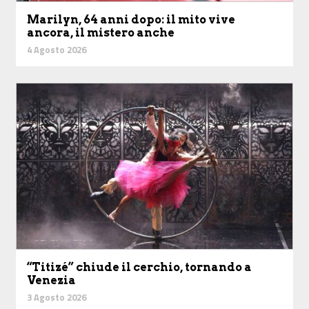
Marilyn, 64 anni dopo: il mito vive
ancora, il mistero anche
4 Agosto 2026
“Titizé” chiude il cerchio, tornando a
Venezia
3 Agosto 2026