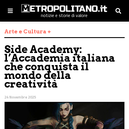
notizie e storie di valore
Arte e Cultura +
Side Academy:
l’Accademia italiana
che conquista il
mondo della
creatività
24 Novembre 2025