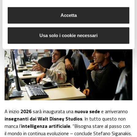
quelli utilizzati negli studi di Hollywood.
Accetta
Usa solo i cookie necessari
A inizio
2026
sarà inaugurata una
nuova sede
e arriveranno
insegnanti dai Walt Disney Studios
. In tutto questo non
manca l’
intelligenza artificiale
. “Bisogna stare al passo con
il mondo in continua evoluzione – conclude Stefano Siganakis.