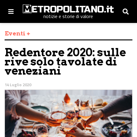
notizie e storie di valore
Eventi +
Redentore 2020: sulle
rive solo tavolate di
veneziani
14 Luglio 2020