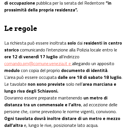
di occupazione
pubblica per la serata del Redentore
“in
prossimità della propria residenza”.
Le regole
La richiesta può essere inoltrata
solo
dai
residenti in centro
storico
comunicando l’intenzione alla Polizia locale entro le
ore 12 di venerdì 17 luglio
all’indirizzo
comando.pm@comune.venezia.it e
allegando un apposito
modulo
con copia del proprio
documento di identità
.
L’area può essere occupata
dalle ore 18 di sabato 18 luglio
.
Le tavolate
non sono previste
solo nell’
area marciana e
lungo riva degli Schiavoni.
Dovranno essere preparate mantenendo
un metro di
distanza tra un commensale e l’altro
, ad eccezione delle
persone che, come prevedono le norme vigenti, convivono.
Ogni tavolata dovrà inoltre distare di un metro e mezzo
dall’altra
e, lungo le rive, posizionate lato acqua.