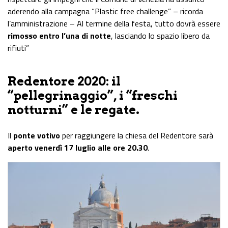
aderendo alla campagna “Plastic free challenge” – ricorda
l’amministrazione – Al termine della festa, tutto dovrà essere
rimosso entro l’una di notte
, lasciando lo spazio libero da
rifiuti”
Redentore 2020: il
“pellegrinaggio”, i “freschi
notturni” e le regate.
Il
ponte votivo
per raggiungere la chiesa del Redentore sarà
aperto venerdì 17
luglio
alle ore 20.30
.