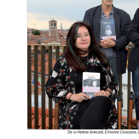
Da sx Helena Janeczek, Ermanno Cavazzoni, D