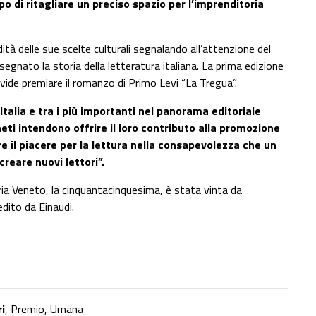
po di ritagliare un preciso spazio per l’imprenditoria
dità delle sue scelte culturali segnalando all’attenzione del
gnato la storia della letteratura italiana. La prima edizione
e vide premiare il romanzo di Primo Levi “La Tregua”.
’Italia e tra i più importanti nel panorama editoriale
eneti intendono offrire il loro contributo alla promozione
re il piacere per la lettura nella consapevolezza che un
reare nuovi lettori”.
ia Veneto, la cinquantacinquesima, è stata vinta da
dito da Einaudi.
ri
,
Premio
,
Umana