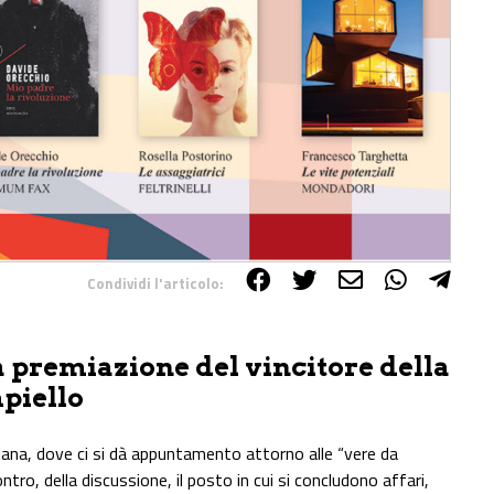
Condividi l'articolo:
la premiazione del vincitore della
piello
eziana, dove ci si dà appuntamento attorno alle “vere da
ntro, della discussione, il posto in cui si concludono affari,