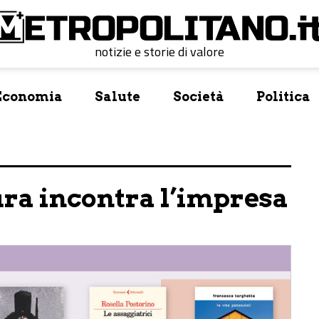
notizie e storie di valore
Economia
Salute
Società
Politica
ura incontra l’impresa