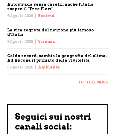
Autostrada senza caselli: anche l'Italia
scopre il “Free Flow”
6 Agosto 2026
Società
La vita segreta del neurone più famoso
d’Italia
6 Agosto 2026
Scienza
Caldo record, cambia la geografia del clima.
Ad Ancona il primato della vivibilità
5 Agosto 2026
Ambiente
TUTTE LE NEWS
Seguici sui nostri
canali social: