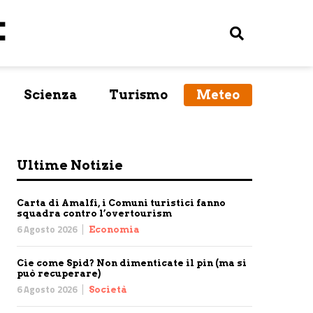
Scienza
Turismo
Meteo
Ultime Notizie
Carta di Amalfi, i Comuni turistici fanno
squadra contro l’overtourism
6 Agosto 2026
Economia
Cie come Spid? Non dimenticate il pin (ma si
può recuperare)
6 Agosto 2026
Società