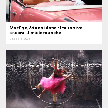
Marilyn, 64 anni dopo: il mito vive
ancora, il mistero anche
4 Agosto 2026