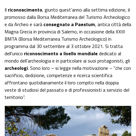
Il
riconoscimento
, giunto quest’anno alla settima edizione, è
promosso dalla Borsa Mediterranea del Turismo Archeologico
e da Archeo e sarà
consegnato a Paestum
, antica città della
Magna Grecia in provincia di Salerno, in occasione della XXIII
BMTA (Borsa Mediterranea Turismo Archeologico) in
programma dal 30 settembre al 3 ottobre 2021. Si tratta
dell’unico
riconoscimento a livello mondiale
dedicato al
mondo dell’archeologia e in particolare ai suoi protagonisti, gli
archeologi
. Sono loro – si legge nella motivazione – “che con
sacrificio, dedizione, competenze e ricerca scientifica
affrontano quotidianamente il loro compito nella doppia
veste di studiosi del passato e di professionisti a servizio del
territorio”.