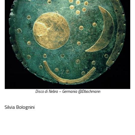
Disco di Nebra – Germania @Dbachmann
Silvia Bolognini