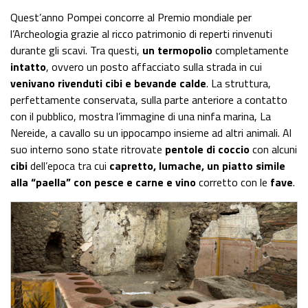
Quest’anno Pompei concorre al Premio mondiale per
l’Archeologia grazie al ricco patrimonio di reperti rinvenuti
durante gli scavi. Tra questi,
un termopolio
completamente
intatto
, ovvero un posto affacciato sulla strada in cui
venivano rivenduti cibi e bevande calde
. La struttura,
perfettamente conservata, sulla parte anteriore a contatto
con il pubblico, mostra l’immagine di una ninfa marina, La
Nereide, a cavallo su un ippocampo insieme ad altri animali. Al
suo interno sono state ritrovate
pentole di coccio
con alcuni
cibi
dell’epoca tra cui
capretto, lumache, un piatto simile
alla “paella” con pesce e carne e vino
corretto con le
fave
.