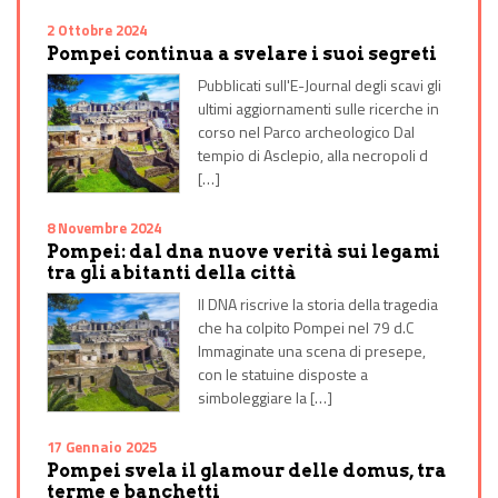
2 Ottobre 2024
Pompei continua a svelare i suoi segreti
Pubblicati sull'E-Journal degli scavi gli
ultimi aggiornamenti sulle ricerche in
corso nel Parco archeologico Dal
tempio di Asclepio, alla necropoli d
[…]
8 Novembre 2024
Pompei: dal dna nuove verità sui legami
tra gli abitanti della città
Il DNA riscrive la storia della tragedia
che ha colpito Pompei nel 79 d.C
Immaginate una scena di presepe,
con le statuine disposte a
simboleggiare la […]
17 Gennaio 2025
Pompei svela il glamour delle domus, tra
terme e banchetti