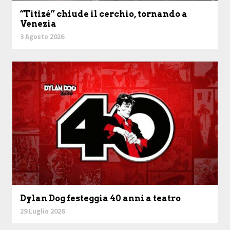
“Titizé” chiude il cerchio, tornando a
Venezia
3 Agosto 2026
Dylan Dog festeggia 40 anni a teatro
29 Luglio 2026