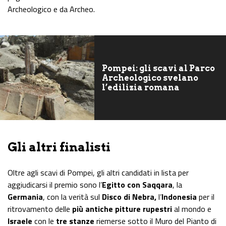
Archeologico e da Archeo.
Pompei: gli scavi al Parco
Archeologico svelano
l’edilizia romana
Gli altri finalisti
Oltre agli scavi di Pompei, gli altri candidati in lista per
aggiudicarsi il premio sono l’
Egitto con Saqqara
, la
Germania
, con la verità sul
Disco di Nebra,
l’
Indonesia
per il
ritrovamento delle
più antiche pitture rupestri
al mondo e
Israele
con le
tre stanze
riemerse sotto il Muro del Pianto di