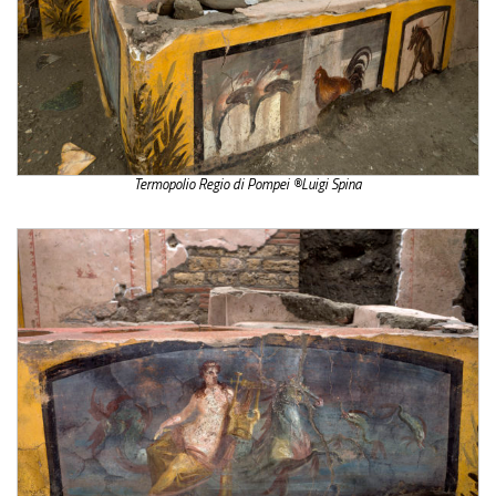
Termopolio Regio di Pompei ®Luigi Spina