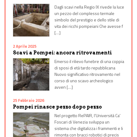
Dagli scavi nella Regio IX rivede la luce
un pezzo del complesso termale
simbolo del prestigio e dello stile di
vita dei ricchi pompeiani Che avesse f
[…]
2 Aprile 2025
Scavi a Pompei: ancora ritrovamenti
Emerso il rilievo funebre di una coppia
di sposi di età tardo repubblicana
Nuovo significativo ritrovamento nel
corso di uno scavo archeologico
avven […]
25 Febbraio 2026
Pompei rinasce pezzo dopo pezzo
Nel progetto RePAIR, l’Università Ca'
Foscari di Venezia sviluppa un
sistema che digitalizza i frammenti e li
rimonta con bracci robotici di precis