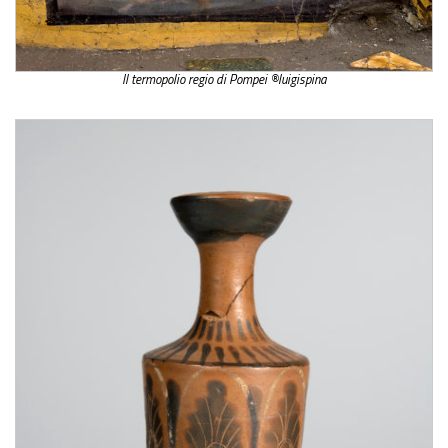
Il termopolio regio di Pompei ®luigispina