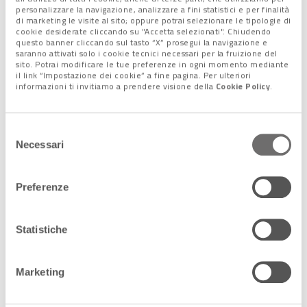
personalizzare la navigazione, analizzare a fini statistici e per finalità
di marketing le visite al sito; oppure potrai selezionare le tipologie di
cookie desiderate cliccando su "Accetta selezionati". Chiudendo
questo banner cliccando sul tasto “X” prosegui la navigazione e
saranno attivati solo i cookie tecnici necessari per la fruizione del
sito. Potrai modificare le tue preferenze in ogni momento mediante
il link “Impostazione dei cookie” a fine pagina. Per ulteriori
informazioni ti invitiamo a prendere visione della
Cookie Policy
.
Selezione
Necessari
Il cinghiale in ocra rossa scoperto a Sulawesi, in Indonesia @ Griffith
del
University
consenso
Preferenze
Statistiche
Marketing