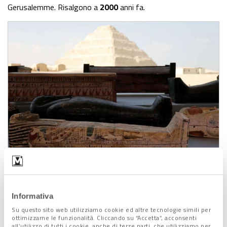
Gerusalemme. Risalgono a
2000
anni fa.
Saqqara – Reuters Mohamed Abd El Ghany
Informativa
Su questo sito web utilizziamo cookie ed altre tecnologie simili per
ottimizzarne le funzionalità. Cliccando su “Accetta”, acconsenti
all’utilizzo di tutti i cookie, anche di terze parti, che utilizziamo per