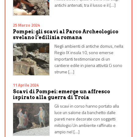
antichi antenati, tra il lusso e il […]
25 Marzo 2024
Pompei: gli scavi al Parco Archeologico
svelano l’edilizia romana
Negli ambienti di antiche domus, nella
Regio IX insula 10, sono emerse
importanti testimonianze di un
cantiere edile in piena attività Ci sono
strume […]
11 Aprile 2024
Scavi di Pompei: emerge un affresco
ispirato alla guerra di Troia
Gli scavi in corso hanno portato alla
luce un salone da banchetto dalle
pareti nere decorate con soggetti
mitologici Un ambiente raffinato e
ampio nel […]