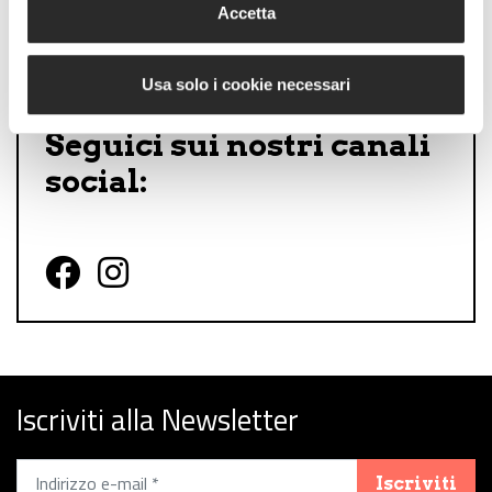
Accetta
Usa solo i cookie necessari
Seguici sui nostri canali
social:
Follow us on Facebook
Follow us on Instagram
Iscriviti alla Newsletter
Iscriviti