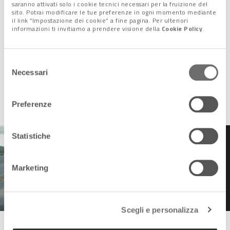
saranno attivati solo i cookie tecnici necessari per la fruizione del
sito. Potrai modificare le tue preferenze in ogni momento mediante
il link “Impostazione dei cookie” a fine pagina. Per ulteriori
informazioni ti invitiamo a prendere visione della
Cookie Policy
.
Selezione
Necessari
del
consenso
Preferenze
Statistiche
L'Italia punta sempre più
Marketing
su droni e vertiporti
Scegli e personalizza