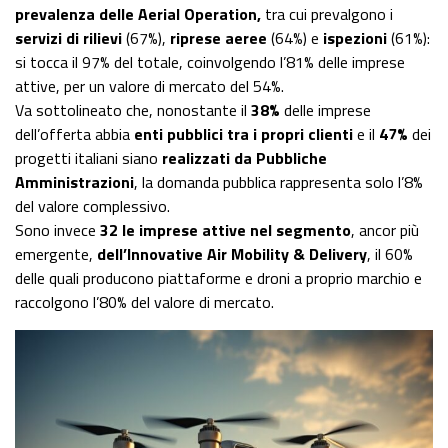
prevalenza delle Aerial Operation,
tra cui prevalgono i
servizi di rilievi
(67%),
riprese aeree
(64%) e
ispezioni
(61%):
si tocca il 97% del totale, coinvolgendo l’81% delle imprese
attive, per un valore di mercato del 54%.
Va sottolineato che, nonostante il
38%
delle imprese
dell’offerta abbia
enti pubblici tra i propri clienti
e il
47%
dei
progetti italiani siano
realizzati da Pubbliche
Amministrazioni
, la domanda pubblica rappresenta solo l’8%
del valore complessivo.
Sono invece
32 le imprese attive nel segmento
, ancor più
emergente,
dell’Innovative Air Mobility & Delivery
, il 60%
delle quali producono piattaforme e droni a proprio marchio e
raccolgono l’80% del valore di mercato.