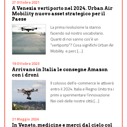
27 Ottobre 2021
A Venezia vertiporto nel 2024. Urban Air
Mobility nuovo asset strategico per il
Paese
La prima rivoluzione la stanno
facendo sul nostro vocabolario.
Quanti di noi sanno cos'è un
"vertiporto"? Cosa significhi Urban Air
Mobility e perc […]
19 Ottobre 2023
Arrivano in Italia le consegne Amazon
con i droni
Il colosso dell’e-commerce le attiverà
entro il 2024. Italia e Regno Unito tra i
primi a sperimentare l’innovazione
Nei cieli delle nostre città […]
21 Maggio 2024
In Veneto, medicine e merci dal cielo col