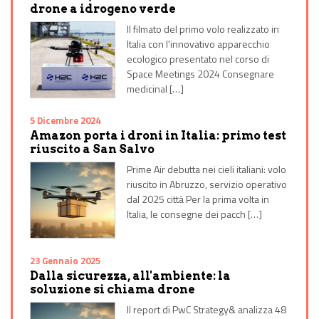
drone a idrogeno verde
Il filmato del primo volo realizzato in
Italia con l'innovativo apparecchio
ecologico presentato nel corso di
Space Meetings 2024 Consegnare
medicinal […]
5 Dicembre 2024
Amazon porta i droni in Italia: primo test
riuscito a San Salvo
Prime Air debutta nei cieli italiani: volo
riuscito in Abruzzo, servizio operativo
dal 2025 città Per la prima volta in
Italia, le consegne dei pacch […]
23 Gennaio 2025
Dalla sicurezza, all'ambiente: la
soluzione si chiama drone
Il report di PwC Strategy& analizza 48