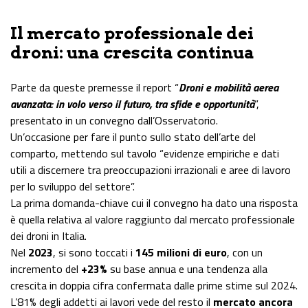
Il mercato professionale dei
droni: una crescita continua
Parte da queste premesse il report “
Droni e mobilità aerea
avanzata: in volo verso il futuro, tra sfide e opportunità
”,
presentato in un convegno dall’Osservatorio.
Un’occasione per fare il punto sullo stato dell’arte del
comparto, mettendo sul tavolo “evidenze empiriche e dati
utili a discernere tra preoccupazioni irrazionali e aree di lavoro
per lo sviluppo del settore”.
La prima domanda-chiave cui il convegno ha dato una risposta
è quella relativa al valore raggiunto dal mercato professionale
dei droni in Italia.
Nel
2023
, si sono toccati i
145 milioni di euro
, con un
incremento del
+23%
su base annua e una tendenza alla
crescita in doppia cifra confermata dalle prime stime sul 2024.
L’81% degli addetti ai lavori vede del resto il
mercato ancora