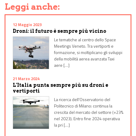
Leggi anche:
12 Maggio 2023
Droni: il futuro è sempre più vicino
Le tematiche al centro dello Space
Meetings Veneto. Tra vertiporti e
formazione, si moltiplicano gli sviluppi
della mobilità aerea avanzata Taxi
aere […]
21 Marzo 2024
L'Italia punta sempre più su droni e
vertiporti
La ricerca dell'Osservatorio del
Politecnico di Milano: continua la
crescita del mercato del settore (+23%
nel 2023). Entro fine 2024 operativa
la pri […]