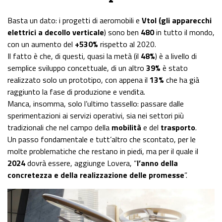
Basta un dato: i progetti di aeromobili e
Vtol (gli apparecchi
elettrici a decollo verticale
) sono ben
480
in tutto il mondo,
con un aumento del
+530%
rispetto al 2020.
Il fatto è che, di questi, quasi la metà (il
48%
) è a livello di
semplice sviluppo concettuale, di un altro
39%
è stato
realizzato solo un prototipo, con appena il
13%
che ha già
raggiunto la fase di produzione e vendita.
Manca, insomma, solo l’ultimo tassello: passare dalle
sperimentazioni ai servizi operativi, sia nei settori più
tradizionali che nel campo della
mobilità
e del
trasporto
.
Un passo fondamentale e tutt’altro che scontato, per le
molte problematiche che restano in piedi, ma per il quale il
2024
dovrà essere, aggiunge Lovera, “
l’anno della
concretezza e della realizzazione delle promesse
”.