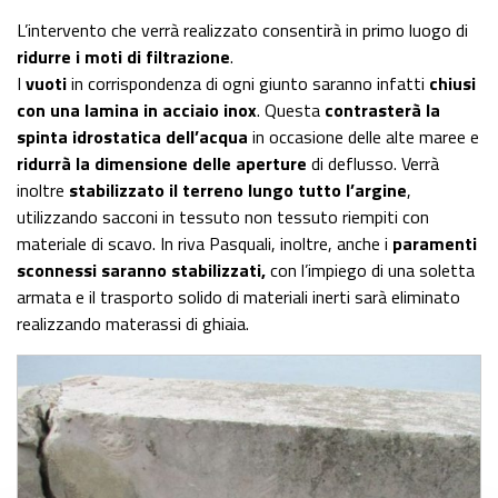
L’intervento che verrà realizzato consentirà in primo luogo di
ridurre i moti di filtrazione
.
I
vuoti
in corrispondenza di ogni giunto saranno infatti
chiusi
con una lamina in acciaio inox
. Questa
contrasterà la
spinta idrostatica dell’acqua
in occasione delle alte maree e
ridurrà la dimensione delle aperture
di deflusso. Verrà
inoltre
stabilizzato il terreno lungo tutto l’argine
,
utilizzando sacconi in tessuto non tessuto riempiti con
materiale di scavo. In riva Pasquali, inoltre, anche i
paramenti
sconnessi saranno stabilizzati,
con l’impiego di una soletta
armata e il trasporto solido di materiali inerti sarà eliminato
realizzando materassi di ghiaia.