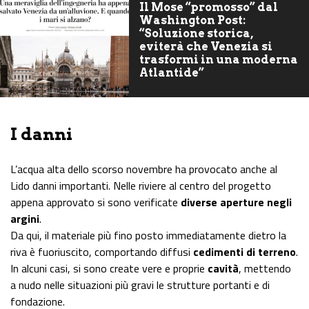
Il Mose “promosso” dal
Washington Post:
“Soluzione storica,
eviterà che Venezia si
trasformi in una moderna
Atlantide”
I danni
L’acqua alta dello scorso novembre ha provocato anche al
Lido danni importanti. Nelle riviere al centro del progetto
appena approvato si sono verificate
diverse aperture negli
argini
.
Da qui, il materiale più fino posto immediatamente dietro la
riva è fuoriuscito, comportando diffusi
cedimenti di terreno
.
In alcuni casi, si sono create vere e proprie
cavità
, mettendo
a nudo nelle situazioni più gravi le strutture portanti e di
fondazione.