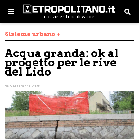
notizie e storie di valore
Sistema urbano +
Acqua granda: ok al
progetto per le rive
del Lido
18 Settembre 2020