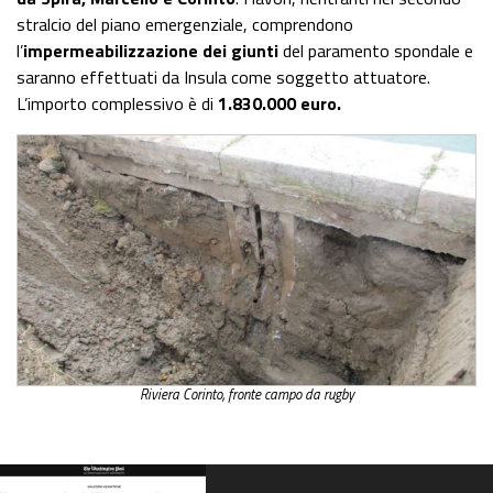
stralcio del piano emergenziale, comprendono
l’
impermeabilizzazione dei giunti
del paramento spondale e
saranno effettuati da Insula come soggetto attuatore.
L’importo complessivo è di
1.830.000 euro.
Riviera Corinto, fronte campo da rugby