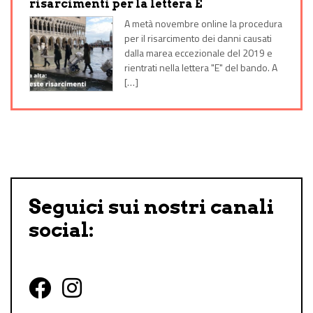
risarcimenti per la lettera E
A metà novembre online la procedura
per il risarcimento dei danni causati
dalla marea eccezionale del 2019 e
rientrati nella lettera "E" del bando. A
[…]
Seguici sui nostri canali
social: