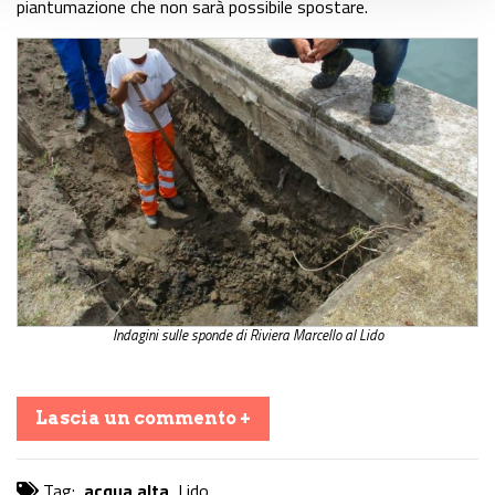
piantumazione che non sarà possibile spostare.
Indagini sulle sponde di Riviera Marcello al Lido
Lascia un commento +
Tag:
acqua alta
,
Lido