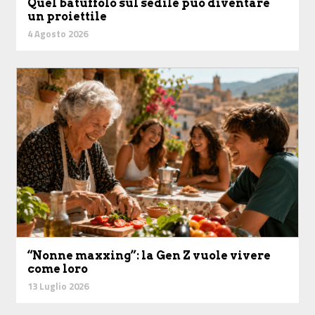
Quel batuffolo sul sedile può diventare
un proiettile
4 Agosto 2026
“Nonne maxxing”: la Gen Z vuole vivere
come loro
13 Luglio 2026