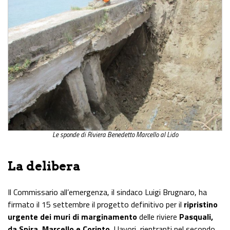
Le sponde di Riviera Benedetto Marcello al Lido
La delibera
Il Commissario all’emergenza, il sindaco Luigi Brugnaro, ha
firmato il 15 settembre il progetto definitivo per il
ripristino
urgente dei muri di marginamento
delle riviere
Pasquali,
da Spira, Marcello e Corinto
. I lavori, rientranti nel secondo