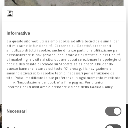
Informativa
Su questo sito web utilizziamo cookie ed altre tecnologie simili per
ottimizzarne le funzionalità. Cliccando su “Accetta”, acconsenti
all’utilizzo di tutti i cookie, anche di terze parti, che utilizziamo per
personalizzare la navigazione, analizzare a fini statistici e per finalità
di marketing le visite al sito; oppure potrai selezionare le tipologie di
cookie desiderate cliccando su "Accetta selezionati". Chiudendo
questo banner cliccando sul tasto “X” prosegui la navigazione e
saranno attivati solo i cookie tecnici necessari per la fruizione del
sito. Potrai modificare le tue preferenze in ogni momento mediante
il link “Impostazione dei cookie” a fine pagina. Per ulteriori
La sponda di Riviera Pasquali
informazioni ti invitiamo a prendere visione della
Cookie Policy
.
Selezione
Necessari
del
consenso
Acqua alta eccezionale a
Venezia: risarcimenti per