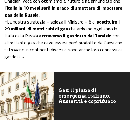
Cingolani vede con ottimismo al futuro e ha annunciato che
l’Italia in 18 mesi sarà in grado di smettere di importare
gas dalla Russia.
«La nostra strategia – spiega il Ministro – è di
sostituire i
29 miliardi di metri cubi di gas
che arrivano ogni anno in
Italia dalla Russia
attraverso il gasdotto del Tarvisio
con
altrettanto gas che deve essere però prodotto da Paesi che
si trovano in continenti diversi e sono anche loro connessi ai
gasdotti».
Gas: il piano di
emergenza italiano.
Austerità e coprifuoco