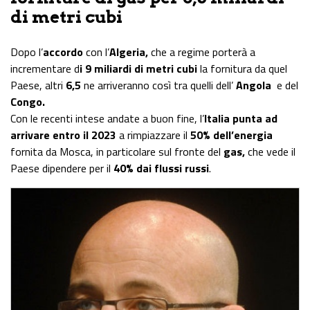
di metri cubi
Dopo l’
accordo
con l’
Algeria,
che a regime porterà a
incrementare d
i 9 miliardi di metri cubi
la fornitura da quel
Paese, altri
6,5
ne arriveranno così tra quelli dell’
Angola
e del
Congo.
Con le recenti intese andate a buon fine, l’
Italia punta ad
arrivare entro il 2023
a rimpiazzare il
50% dell’energia
fornita da Mosca, in particolare sul fronte del
gas,
che vede il
Paese dipendere per il
40% dai flussi russi
.