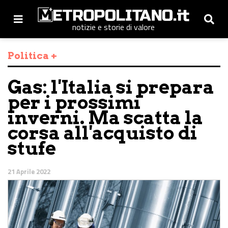
notizie e storie di valore
Politica +
Gas: l'Italia si prepara
per i prossimi
inverni. Ma scatta la
corsa all'acquisto di
stufe
21 Aprile 2022