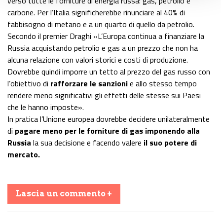
verso tutte le forniture di energia russa: gas, petrolio e
carbone. Per l’Italia significherebbe rinunciare al 40% di
fabbisogno di metano e a un quarto di quello da petrolio.
Secondo il premier Draghi «L’Europa continua a finanziare la
Russia acquistando petrolio e gas a un prezzo che non ha
alcuna relazione con valori storici e costi di produzione.
Dovrebbe quindi imporre un tetto al prezzo del gas russo con
l’obiettivo di
rafforzare le sanzioni
e allo stesso tempo
rendere meno significativi gli effetti delle stesse sui Paesi
che le hanno imposte».
In pratica l’Unione europea dovrebbe decidere unilateralmente
di
pagare meno per le forniture di gas imponendo alla
Russia
la sua decisione e facendo valere
il suo potere di
mercato.
Lascia un commento +