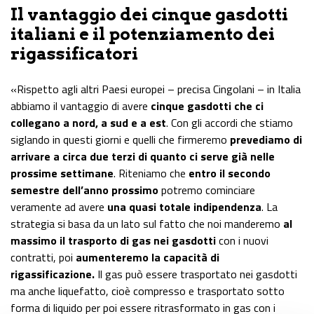
Il vantaggio dei cinque gasdotti
italiani e il potenziamento dei
rigassificatori
«Rispetto agli altri Paesi europei – precisa Cingolani – in Italia
abbiamo il vantaggio di avere
cinque gasdotti che ci
collegano a nord, a sud e a est
. Con gli accordi che stiamo
siglando in questi giorni e quelli che firmeremo
prevediamo di
arrivare a circa due terzi di quanto ci serve già nelle
prossime settimane
. Riteniamo che
entro il secondo
semestre dell’anno prossimo
potremo cominciare
veramente ad avere
una quasi totale indipendenza
. La
strategia si basa da un lato sul fatto che noi manderemo
al
massimo il trasporto di gas nei gasdotti
con i nuovi
contratti, poi
aumenteremo la capacità di
rigassificazione.
Il gas può essere trasportato nei gasdotti
ma anche liquefatto, cioè compresso e trasportato sotto
forma di liquido per poi essere ritrasformato in gas con i