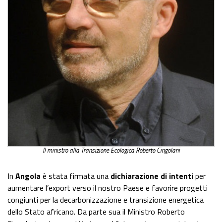
Il ministro alla Transizione Ecologica Roberto Cingolani
In
Angola
è stata firmata una
dichiarazione di intenti
per
aumentare l’export verso il nostro Paese e favorire progetti
congiunti per la decarbonizzazione e transizione energetica
dello Stato africano. Da parte sua il Ministro Roberto