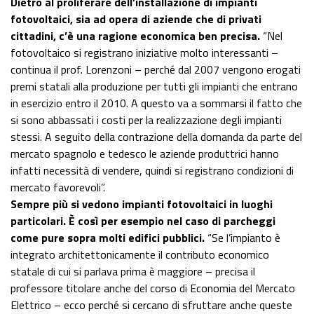
Dietro al proliferare dell’installazione di impianti
fotovoltaici, sia ad opera di aziende che di privati
cittadini, c’è una ragione economica ben precisa.
“Nel
fotovoltaico si registrano iniziative molto interessanti –
continua il prof. Lorenzoni – perché dal 2007 vengono erogati
premi statali alla produzione per tutti gli impianti che entrano
in esercizio entro il 2010. A questo va a sommarsi il fatto che
si sono abbassati i costi per la realizzazione degli impianti
stessi. A seguito della contrazione della domanda da parte del
mercato spagnolo e tedesco le aziende produttrici hanno
infatti necessità di vendere, quindi si registrano condizioni di
mercato favorevoli”.
Sempre più si vedono impianti fotovoltaici in luoghi
particolari. È così per esempio nel caso di parcheggi
come pure sopra molti edifici pubblici.
“Se l’impianto è
integrato architettonicamente il contributo economico
statale di cui si parlava prima è maggiore – precisa il
professore titolare anche del corso di Economia del Mercato
Elettrico – ecco perché si cercano di sfruttare anche queste