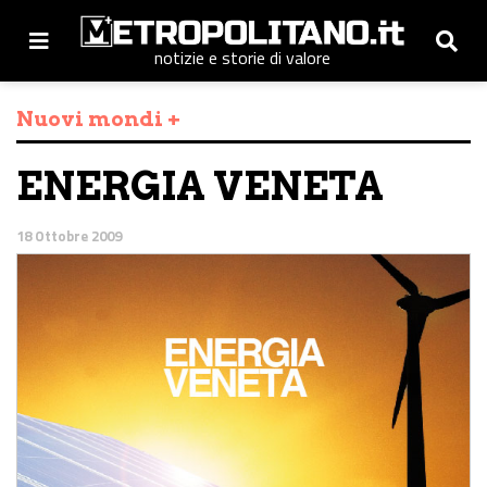
notizie e storie di valore
Nuovi mondi +
ENERGIA VENETA
18 Ottobre 2009