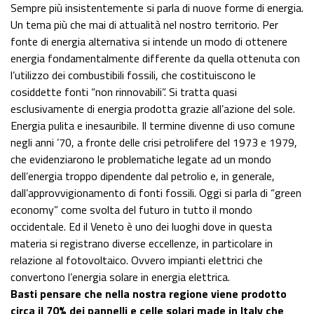
Sempre più insistentemente si parla di nuove forme di energia.
Un tema più che mai di attualità nel nostro territorio. Per
fonte di energia alternativa si intende un modo di ottenere
energia fondamentalmente differente da quella ottenuta con
l’utilizzo dei combustibili fossili, che costituiscono le
cosiddette fonti “non rinnovabili”. Si tratta quasi
esclusivamente di energia prodotta grazie all’azione del sole.
Energia pulita e inesauribile. Il termine divenne di uso comune
negli anni ’70, a fronte delle crisi petrolifere del 1973 e 1979,
che evidenziarono le problematiche legate ad un mondo
dell’energia troppo dipendente dal petrolio e, in generale,
dall’approvvigionamento di fonti fossili. Oggi si parla di “green
economy” come svolta del futuro in tutto il mondo
occidentale. Ed il Veneto è uno dei luoghi dove in questa
materia si registrano diverse eccellenze, in particolare in
relazione al fotovoltaico. Ovvero impianti elettrici che
convertono l’energia solare in energia elettrica.
Basti pensare che nella nostra regione viene prodotto
circa il 70% dei pannelli e celle solari made in Italy che