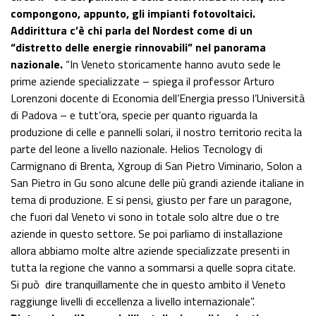
compongono, appunto, gli impianti fotovoltaici.
Addirittura c’è chi parla del Nordest come di un
“distretto delle energie rinnovabili” nel panorama
nazionale.
“In Veneto storicamente hanno avuto sede le
prime aziende specializzate – spiega il professor Arturo
Lorenzoni docente di Economia dell’Energia presso l’Università
di Padova – e tutt’ora, specie per quanto riguarda la
produzione di celle e pannelli solari, il nostro territorio recita la
parte del leone a livello nazionale. Helios Tecnology di
Carmignano di Brenta, Xgroup di San Pietro Viminario, Solon a
San Pietro in Gu sono alcune delle più grandi aziende italiane in
tema di produzione. E si pensi, giusto per fare un paragone,
che fuori dal Veneto vi sono in totale solo altre due o tre
aziende in questo settore. Se poi parliamo di installazione
allora abbiamo molte altre aziende specializzate presenti in
tutta la regione che vanno a sommarsi a quelle sopra citate.
Si può dire tranquillamente che in questo ambito il Veneto
raggiunge livelli di eccellenza a livello internazionale”.