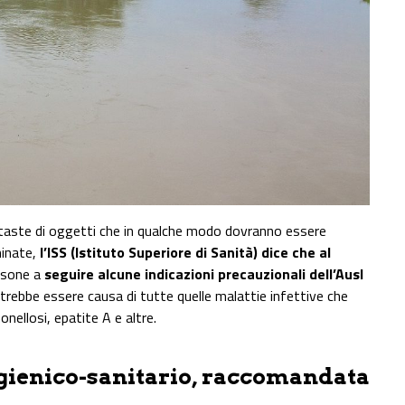
taste di oggetti che in qualche modo dovranno essere
minate,
l’ISS (Istituto Superiore di Sanità) dice che al
ersone a
seguire alcune indicazioni precauzionali dell’Ausl
potrebbe essere causa di tutte quelle malattie infettive che
ellosi, epatite A e altre.
igienico-sanitario, raccomandata