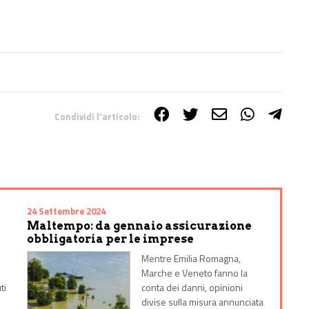
Condividi l'articolo:
24 Settembre 2024
Maltempo: da gennaio assicurazione
obbligatoria per le imprese
Mentre Emilia Romagna,
Marche e Veneto fanno la
ti
conta dei danni, opinioni
divise sulla misura annunciata