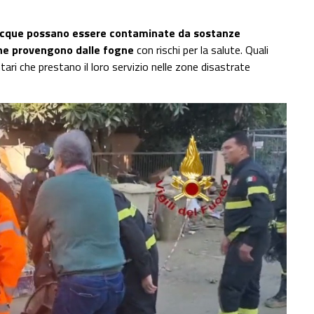
cque possano essere contaminate da sostanze
i che provengono dalle fogne
con rischi per la salute. Quali
ntari che prestano il loro servizio nelle zone disastrate