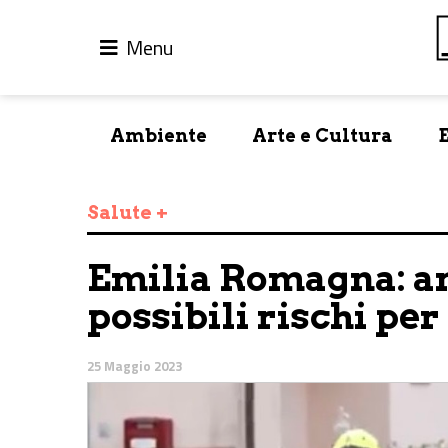
Menu
Ambiente
Arte e Cultura
Salute +
Emilia Romagna: an
possibili rischi per
25 Maggio 2023