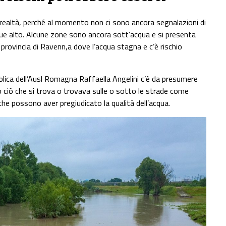
 realtà, perché al momento non ci sono ancora segnalazioni di
nque alto. Alcune zone sono ancora sott’acqua e si presenta
n provincia di Ravenn,a dove l’acqua stagna e c’è rischio
blica dell’Ausl Romagna Raffaella Angelini c’è da presumere
 ciò che si trova o trovava sulle o sotto le strade come
ri che possono aver pregiudicato la qualità dell’acqua.