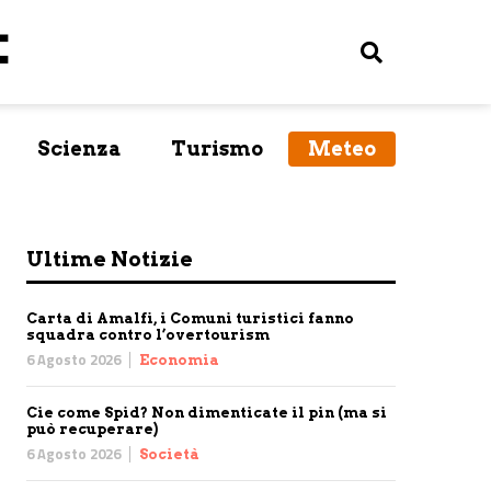
Scienza
Turismo
Meteo
Ultime Notizie
Carta di Amalfi, i Comuni turistici fanno
squadra contro l’overtourism
6 Agosto 2026
Economia
Cie come Spid? Non dimenticate il pin (ma si
può recuperare)
6 Agosto 2026
Società