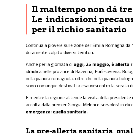
Il maltempo non dà treg
Le
indicazioni precau
per il richio sanitario
Continua a piovere sulle zone dell’Emilia Romagna da 1
duramente colpito diversi territori.
Anche per la giornata di
oggi, 25 maggio, è
allerta 
idraulica nelle province di Ravenna, Forlì-Cesena, Bolog
nella pianura romagnola, oltre che nella pianura bologn
sono comunque destinati a esaurirsi entro la serata di
E mentre la regione attende la visita della president
accolta dalla premier Giorgia Meloni e sorvolerà in elic
emergenza: quella sanitaria.
La pre-allerta sanitaria, qua