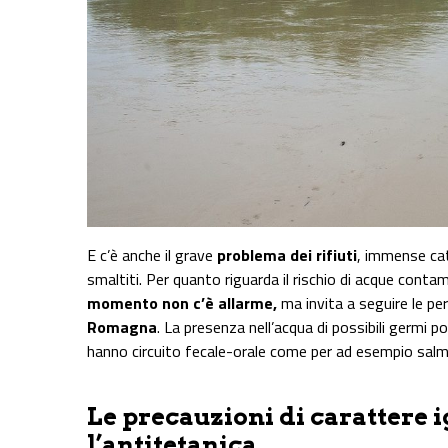
E c’è anche il grave
problema dei rifiuti
, immense ca
smaltiti. Per quanto riguarda il rischio di acque conta
momento non c’è allarme,
ma invita a seguire le p
Romagna
. La presenza nell’acqua di possibili germi 
hanno circuito fecale-orale come per ad esempio salmon
Le precauzioni di carattere 
l’antitetanica