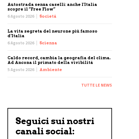
Autostrada senza caselli: anche l'Italia
scopre il “Free Flow”
6 Agosto 2026
Società
La vita segreta del neurone più famoso
d’Italia
6 Agosto 2026
Scienza
Caldo record, cambia la geografia del clima.
Ad Ancona il primato della vivibilità
5 Agosto 2026
Ambiente
TUTTE LE NEWS
Seguici sui nostri
canali social: