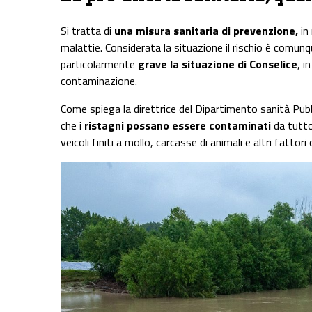
Si tratta di
una misura sanitaria di prevenzione,
in
malattie. Considerata la situazione il rischio è comu
particolarmente
grave la situazione di Conselice
, i
contaminazione.
Come spiega la direttrice del Dipartimento sanità Pub
che i
ristagni possano essere contaminati
da tutto
veicoli finiti a mollo, carcasse di animali e altri fatto