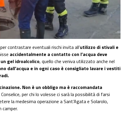
per contrastare eventuali rischi invita all’
utilizzo di stivali e
nisse
accidentalmente a contatto con l’acqua deve
un gel idroalcolico
, quello che veniva utilizzato anche nel
o dall’acqua e in ogni caso è consigliato lavare i vestiti
radi.
cinazione. Non è un obbligo ma è raccomandata
onselice, per chi lo volesse ci sarà la possibilità di farsi
ripetere la medesima operazione a Sant’Agata e Solarolo,
un camper.