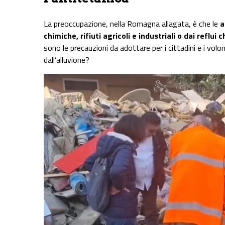
La preoccupazione, nella Romagna allagata, è che le
a
chimiche, rifiuti agricoli e industriali o dai reflu
sono le precauzioni da adottare per i cittadini e i volo
dall’alluvione?