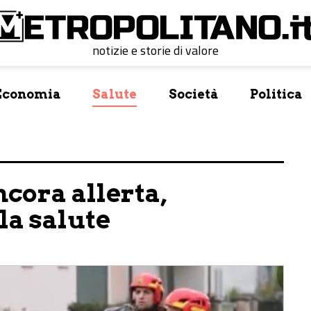
notizie e storie di valore
Economia
Salute
Società
Politica
cora allerta,
 la salute