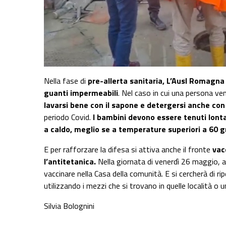
Nella fase di
pre-allerta sanitaria, L’Ausl Romagna
guanti impermeabili
. Nel caso in cui una persona ve
lavarsi bene con il sapone e detergersi anche con 
periodo Covid.
I
bambini devono essere tenuti lontan
a caldo, meglio se a temperature superiori a 60 g
E per rafforzare la difesa si attiva anche il fronte
vac
l’antitetanica.
Nella giornata di venerdì 26 maggio, a C
vaccinare nella Casa della comunità. E si cercherà di 
utilizzando i mezzi che si trovano in quelle località o 
Silvia Bolognini