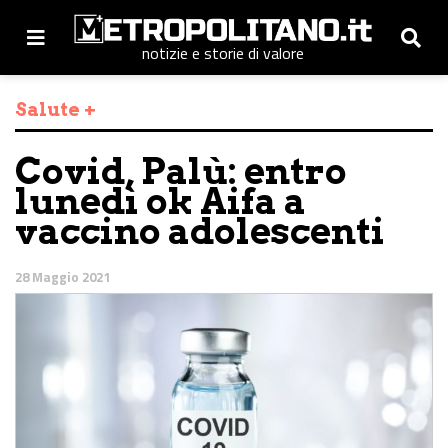
notizie e storie di valore
Salute +
Covid, Palù: entro
lunedì ok Aifa a
vaccino adolescenti
28 Maggio 2021