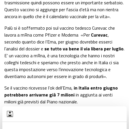
trasmissione quindi possono essere un importante serbatoio.
Questo vaccino si aggiunge per fascia d’età ma non rientra
ancora in quello che è il calendario vaccinale per la vita».
Palù si è soffermato poi sul vaccino tedesco Curevac che
lavora a mRna come Pfizer e Moderna «Per
Curevac
,
secondo quanto dice l’Ema, per giugno dovrebbe esserci
l’analisi del dossier e
se tutto va bene il via libera per luglio
.
E’ un vaccino a mRna, è una tecnologia che hanno i nostri
colleghi tedeschi e speriamo che presto anche in Italia ci sia
questa impostazione verso l’innovazione tecnologica e
diventiamo autonomi per essere in grado di produrli».
Se il vaccino ricevesse l’ok dell’Ema,
in Italia entro giugno
potrebbero arrivarne già 7 milioni
in aggiunta ai venti
milioni già previsti dal Piano nazionale.
Lascia un commento +