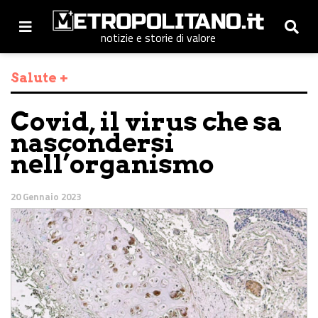
notizie e storie di valore
Salute +
Covid, il virus che sa
nascondersi
nell’organismo
20 Gennaio 2023