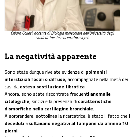
Chiara Collesi, docente di Biologia molecolare dell’Università degli
studi di Trieste e ricercatrice Icgeb
La negatività apparente
Sono state dunque rivelate evidenze di
polmoniti
interstiziali focali o diffuse
, accompagnate nella metà dei
casi da
estesa sostituzione fibrotica
.
Ancora, sono state riscontrate frequenti
anomalie
citologiche
, sincizi e la presenza di
caratteristiche
dismorfiche nella cartilagine bronchiale
.
A sorprendere, sottolinea la ricercatrice, è stato il fatto che
i
deceduti risultavano negativi al tampone da almeno 10
giorni
.