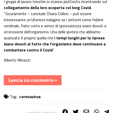
I gruppi di lavoro triestini si stanno piuttosto incentrando sul
collegamento della loro scoperta col
long Covid
.
“Sicuramente – conclude Chiara Collesi – può essere
interessante un’ulteriore indagine se i sintomi come febbre
cerebrale, fiato corto e senso di spossatezza siano dovuti a
un’erosione dell’organismo. Una delle ipotesi che abbiamo
avanzato è proprio quella che
i tempi lunghi per la ripresa
siano dovuti al fatto che l’organismo deve continuare a
combattere contro il Covid
”.
Alberto Minazzi
Lascia un commento +
Tag:
coronavirus
Condividi l'articolo: