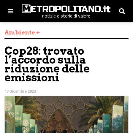
notizie e storie di valore
Ambiente +
Cop28: trovato
l’accordo sulla
riduzione delle
emissioni
13 Dicembre 2023