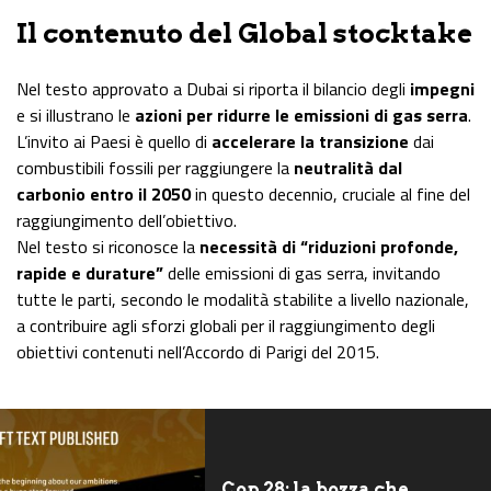
Il contenuto del Global stocktake
Nel testo approvato a Dubai si riporta il bilancio degli
impegni
e si illustrano le
azioni per ridurre le emissioni di gas serra
.
L’invito ai Paesi è quello di
accelerare la transizione
dai
combustibili fossili per raggiungere la
neutralità dal
carbonio entro il 2050
in questo decennio, cruciale al fine del
raggiungimento dell’obiettivo.
Nel testo si riconosce la
necessità di “riduzioni profonde,
rapide e durature”
delle emissioni di gas serra, invitando
tutte le parti, secondo le modalità stabilite a livello nazionale,
a contribuire agli sforzi globali per il raggiungimento degli
obiettivi contenuti nell’Accordo di Parigi del 2015.
Cop 28: la bozza che