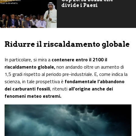
divide i Paesi
Ridurre il riscaldamento globale
In particolare, si mira a
contenere entro il 2100 il
riscaldamento globale,
non andando oltre un aumento di
1,5 gradi rispetto al periodo pre-industriale. E, come indica la
scienza, in tale prospettiva è
fondamentale l’abbandono
dei carburanti fossili
, ritenuti
all’origine anche dei
fenomeni meteo estremi.