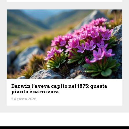
Darwin l’aveva capito nel 1875: questa
pianta è carnivora
5 Agosto 2026