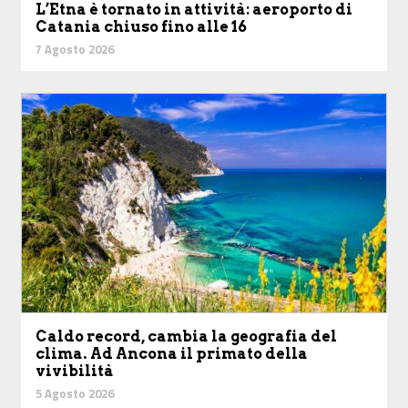
L’Etna è tornato in attività: aeroporto di
Catania chiuso fino alle 16
7 Agosto 2026
Caldo record, cambia la geografia del
clima. Ad Ancona il primato della
vivibilità
5 Agosto 2026