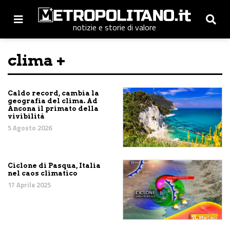
notizie e storie di valore
clima +
Caldo record, cambia la
geografia del clima. Ad
Ancona il primato della
vivibilità
5 Agosto 2026
Ciclone di Pasqua, Italia
nel caos climatico
17 Aprile 2025