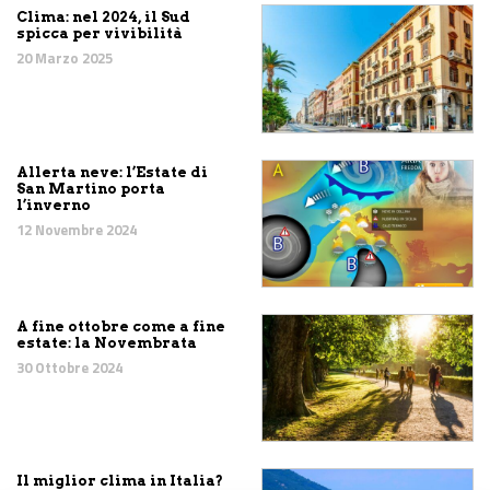
Clima: nel 2024, il Sud
spicca per vivibilità
20 Marzo 2025
Allerta neve: l’Estate di
San Martino porta
l’inverno
12 Novembre 2024
A fine ottobre come a fine
estate: la Novembrata
30 Ottobre 2024
Il miglior clima in Italia?