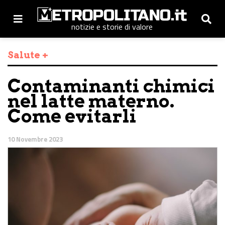
notizie e storie di valore
Salute +
Contaminanti chimici
nel latte materno.
Come evitarli
10 Novembre 2023