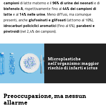
campioni
di latte materno e il
96% di urine dei neonati
e di
bisfenolo A
, rispettivamente fino al
44% dei campioni di
latte
e al
14% nelle urine
. Meno diffusi, ma comunque
presenti, anche
glufosinati e glifosati
(attorno al 18%),
idrocarburi policiclici aromatici
(fino al 6%),
parabeni e
piretroidi
(nel 2,4% dei campioni).
Microplastiche
nell’organismo: maggior
rischio di infarti e ictus
Preoccupazione, ma nessun
allarme