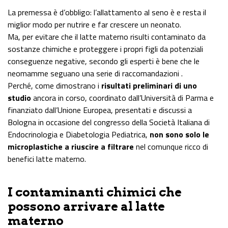
La premessa è d’obbligo: l’allattamento al seno è e resta il
miglior modo per nutrire e far crescere un neonato.
Ma, per evitare che il latte materno risulti contaminato da
sostanze chimiche e proteggere i propri figli da potenziali
conseguenze negative, secondo gli esperti è bene che le
neomamme seguano una serie di raccomandazioni .
Perché, come dimostrano i
risultati preliminari di uno
studio
ancora in corso, coordinato dall’Università di Parma e
finanziato dall’Unione Europea, presentati e discussi a
Bologna in occasione del congresso della Società Italiana di
Endocrinologia e Diabetologia Pediatrica,
non sono solo le
microplastiche a riuscire a filtrare
nel comunque ricco di
benefici latte materno.
I contaminanti chimici che
possono arrivare al latte
materno