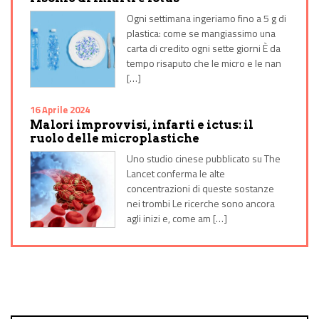
Ogni settimana ingeriamo fino a 5 g di
plastica: come se mangiassimo una
carta di credito ogni sette giorni È da
tempo risaputo che le micro e le nan
[…]
16 Aprile 2024
Malori improvvisi, infarti e ictus: il
ruolo delle microplastiche
Uno studio cinese pubblicato su The
Lancet conferma le alte
concentrazioni di queste sostanze
nei trombi Le ricerche sono ancora
agli inizi e, come am […]