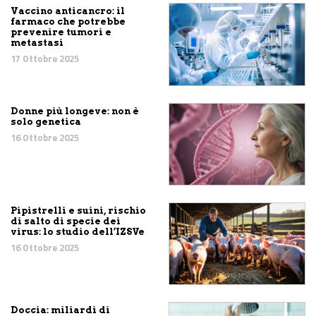
Vaccino anticancro: il
farmaco che potrebbe
prevenire tumori e
metastasi
17 Ottobre 2025
Donne più longeve: non è
solo genetica
16 Ottobre 2025
Pipistrelli e suini, rischio
di salto di specie dei
virus: lo studio dell’IZSVe
16 Ottobre 2025
Doccia: miliardi di