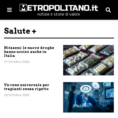
notizie e storie di valore
Salute +
Nitazeni: le nuove droghe
hanno ucciso anche in
Italia
21 Ottobre 2025
Un rene universale per
trapianti senza rigetto
20 Ottobre 2025