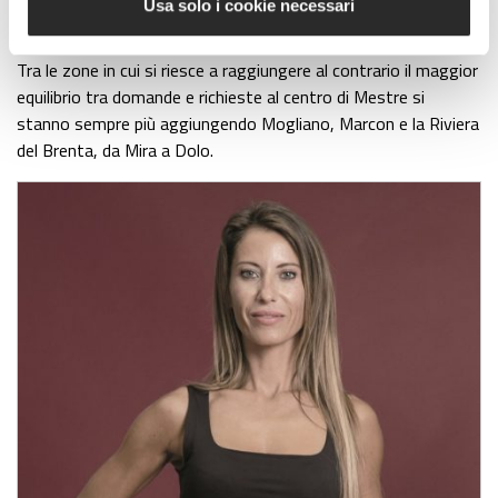
Usa solo i cookie necessari
soprattutto a Venezia, dove c’è anche da considerare il tema
delle affittanze turistiche”.
Tra le zone in cui si riesce a raggiungere al contrario il maggior
equilibrio tra domande e richieste al centro di Mestre si
stanno sempre più aggiungendo Mogliano, Marcon e la Riviera
del Brenta, da Mira a Dolo.