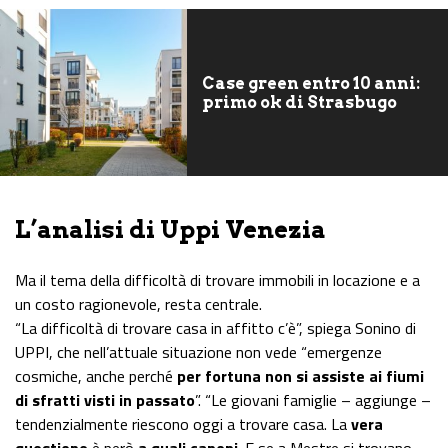
Case green entro 10 anni:
primo ok di Strasbugo
L’analisi di Uppi Venezia
Ma il tema della difficoltà di trovare immobili in locazione e a
un costo ragionevole, resta centrale.
“La difficoltà di trovare casa in affitto c’è”, spiega Sonino di
UPPI, che nell’attuale situazione non vede “emergenze
cosmiche, anche perché
per fortuna non si assiste ai fiumi
di sfratti visti in passato
”. “Le giovani famiglie – aggiunge –
tendenzialmente riescono oggi a trovare casa. La
vera