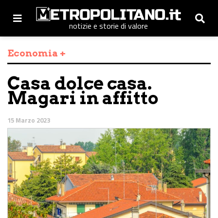
notizie e storie di valore
Economia +
Casa dolce casa.
Magari in affitto
15 Marzo 2023