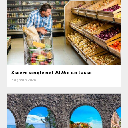
Essere single nel 2026 è un lusso
7 Agosto 2026