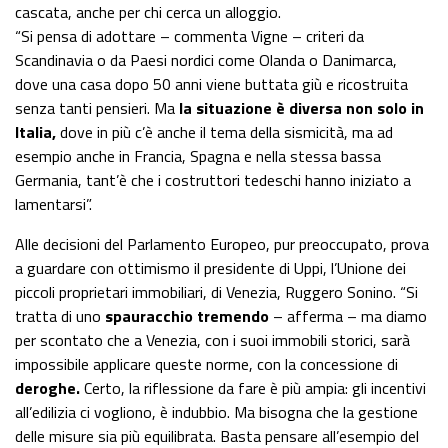
cascata, anche per chi cerca un alloggio.
“Si pensa di adottare – commenta Vigne – criteri da
Scandinavia o da Paesi nordici come Olanda o Danimarca,
dove una casa dopo 50 anni viene buttata giù e ricostruita
senza tanti pensieri. Ma
la situazione è diversa non solo in
Italia,
dove in più c’è anche il tema della sismicità, ma ad
esempio anche in Francia, Spagna e nella stessa bassa
Germania, tant’è che i costruttori tedeschi hanno iniziato a
lamentarsi”.
Alle decisioni del Parlamento Europeo, pur preoccupato, prova
a guardare con ottimismo il presidente di Uppi, l’Unione dei
piccoli proprietari immobiliari, di Venezia, Ruggero Sonino. “Si
tratta di uno
spauracchio tremendo
– afferma – ma diamo
per scontato che a Venezia, con i suoi immobili storici, sarà
impossibile applicare queste norme, con la concessione di
deroghe.
Certo, la riflessione da fare è più ampia: gli incentivi
all’edilizia ci vogliono, è indubbio. Ma bisogna che la gestione
delle misure sia più equilibrata. Basta pensare all’esempio del