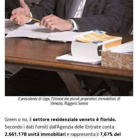
il presidente di Uppi, l’Unione dei piccoli proprietari immobiliari, di
Venezia, Ruggero Sonino
Green o no, il
settore residenziale veneto è florido.
Secondo i dati forniti dall’Agenzia delle Entrate conta
2.661.178 unità immobiliari
e rappresenta il
7,67% del