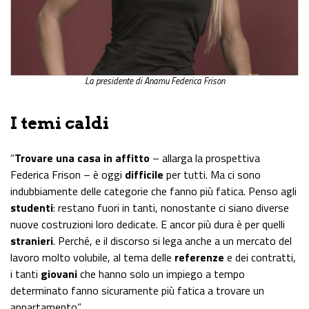
La presidente di Anamu Federica Frison
I temi caldi
“
Trovare una casa in affitto
– allarga la prospettiva
Federica Frison – è oggi
difficile
per tutti. Ma ci sono
indubbiamente delle categorie che fanno più fatica. Penso agli
studenti
: restano fuori in tanti, nonostante ci siano diverse
nuove costruzioni loro dedicate. E ancor più dura è per quelli
stranieri
. Perché, e il discorso si lega anche a un mercato del
lavoro molto volubile, al tema delle
referenze
e dei contratti,
i tanti
giovani
che hanno solo un impiego a tempo
determinato fanno sicuramente più fatica a trovare un
appartamento”.