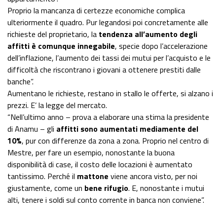
Proprio la mancanza di certezze economiche complica
ulteriormente il quadro. Pur legandosi poi concretamente alle
richieste del proprietario, la
tendenza all’aumento degli
affitti è comunque innegabile
, specie dopo l’accelerazione
dell’inflazione, l’aumento dei tassi dei mutui per l’acquisto e le
difficoltà che riscontrano i giovani a ottenere prestiti dalle
banche”.
Aumentano le richieste, restano in stallo le offerte, si alzano i
prezzi. E’ la legge del mercato.
“Nell’ultimo anno – prova a elaborare una stima la presidente
di Anamu – gli
affitti sono aumentati mediamente del
10%
, pur con differenze da zona a zona. Proprio nel centro di
Mestre, per fare un esempio, nonostante la buona
disponibilità di case, il costo delle locazioni è aumentato
tantissimo. Perché il
mattone
viene ancora visto, per noi
giustamente, come un
bene rifugio
. E, nonostante i mutui
alti, tenere i soldi sul conto corrente in banca non conviene”.