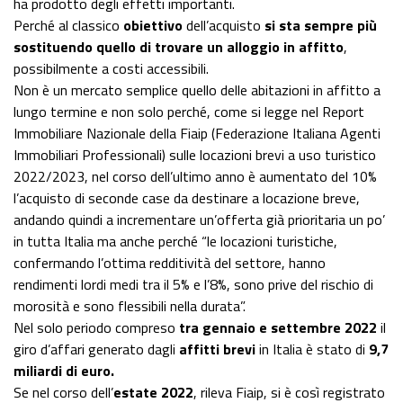
ha prodotto degli effetti importanti.
Perché al classico
obiettivo
dell’acquisto
si sta sempre più
sostituendo quello di trovare un alloggio in affitto
,
possibilmente a costi accessibili.
Non è un mercato semplice quello delle abitazioni in affitto a
lungo termine e non solo perché, come si legge nel Report
Immobiliare Nazionale della Fiaip (Federazione Italiana Agenti
Immobiliari Professionali) sulle locazioni brevi a uso turistico
2022/2023, nel corso dell’ultimo anno è aumentato del 10%
l’acquisto di seconde case da destinare a locazione breve,
andando quindi a incrementare un’offerta già prioritaria un po’
in tutta Italia ma anche perché “le locazioni turistiche,
confermando l’ottima redditività del settore, hanno
rendimenti lordi medi tra il 5% e l’8%, sono prive del rischio di
morosità e sono flessibili nella durata”.
Nel solo periodo compreso
tra gennaio e settembre 2022
il
giro d’affari generato dagli
affitti brevi
in Italia è stato di
9,7
miliardi di euro.
Se nel corso dell’
estate 2022
, rileva Fiaip, si è così registrato