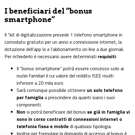
I beneficiari del “bonus
smartphone”
Il “kit di digitalizzazione prevede 1 telefono smartphone in
comodato gratuito per un anno e connessione internet, la
dotazione dell’app Io e l’abbonamento on line a due giornali.
Per richiederlo è necessario avere determinati
requisiti
:
Il “bonus smartphone” potrà essere concesso solo ai
nuclei familiari il cui valore del reddito ISEE risulti
inferiore a 20 mila euro
Sarà comunque possibile ottenere
un solo telefono
per famiglia
a prescindere da quanti siano i suoi
componenti.
Non
si potrà beneficiare del bonus
se già in famiglia vi
sono in corso contratti di connessioni internet o
telefonia fissa e mobile
di qualsiasi tipologia.
Inoltre per formulare la domanda di accesso al bonus è