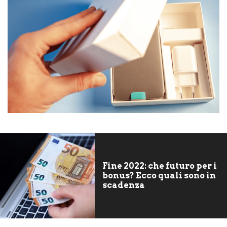
Fine 2022: che futuro per i
bonus? Ecco quali sono in
scadenza