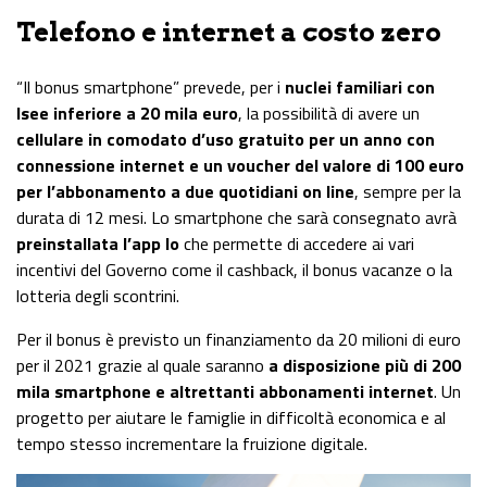
Telefono e internet a costo zero
“Il bonus smartphone” prevede, per i
nuclei familiari con
Isee inferiore a 20 mila euro
, la possibilità di avere un
cellulare in comodato d’uso gratuito per un anno con
connessione internet e un voucher del valore di 100 euro
per l’abbonamento a due quotidiani on line
, sempre per la
durata di 12 mesi. Lo smartphone che sarà consegnato avrà
preinstallata l’app Io
che permette di accedere ai vari
incentivi del Governo come il cashback, il bonus vacanze o la
lotteria degli scontrini.
Per il bonus è previsto un finanziamento da 20 milioni di euro
per il 2021 grazie al quale saranno
a disposizione più di 200
mila smartphone e altrettanti abbonamenti internet
. Un
progetto per aiutare le famiglie in difficoltà economica e al
tempo stesso incrementare la fruizione digitale.