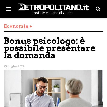
notizie e storie di valore
Economia +
Bonus psicologo: è
possibile presentare
la domanda
25 Luglio 2022