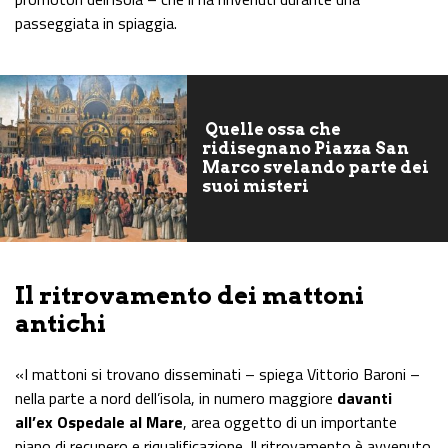
passeggiata in spiaggia.
Quelle ossa che
ridisegnano Piazza San
Marco svelando parte dei
suoi misteri
Il ritrovamento dei mattoni
antichi
«I mattoni si trovano disseminati – spiega Vittorio Baroni –
nella parte a nord dell’isola, in numero maggiore
davanti
all’ex Ospedale al Mare
, area oggetto di un importante
piano di recupero e riqualificazione. Il ritrovamento è avvenuto