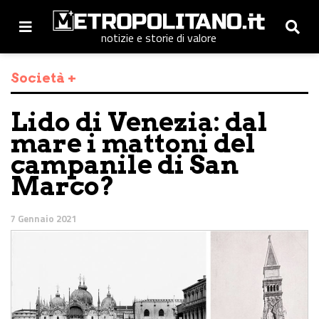
notizie e storie di valore
Società +
Lido di Venezia: dal
mare i mattoni del
campanile di San
Marco?
7 Gennaio 2021