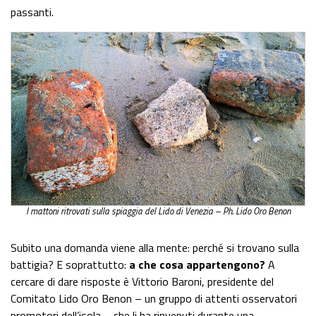
passanti.
I mattoni ritrovati sulla spiaggia del Lido di Venezia – Ph. Lido Oro Benon
Subito una domanda viene alla mente: perché si trovano sulla
battigia? E soprattutto:
a che cosa appartengono?
A
cercare di dare risposte è Vittorio Baroni, presidente del
Comitato Lido Oro Benon – un gruppo di attenti osservatori
promotori dell’isola – che li ha rinvenuti durante una