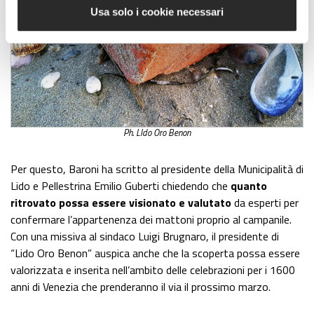
Usa solo i cookie necessari
Ph. LIdo Oro Benon
Per questo, Baroni ha scritto al presidente della Municipalità di
Lido e Pellestrina Emilio Guberti chiedendo che
quanto
ritrovato possa essere visionato e valutato
da esperti per
confermare l’appartenenza dei mattoni proprio al campanile.
Con una missiva al sindaco Luigi Brugnaro, il presidente di
“Lido Oro Benon” auspica anche che la scoperta possa essere
valorizzata e inserita nell’ambito delle celebrazioni per i 1600
anni di Venezia che prenderanno il via il prossimo marzo.