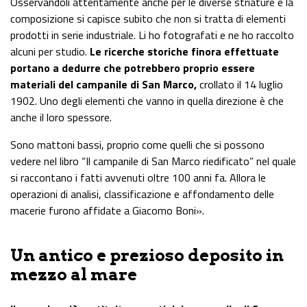
Osservandoli attentamente anche per le diverse striature e la
composizione si capisce subito che non si tratta di elementi
prodotti in serie industriale. Li ho fotografati e ne ho raccolto
alcuni per studio.
Le ricerche storiche finora effettuate
portano a dedurre che potrebbero proprio essere
materiali del campanile di San Marco,
crollato il 14 luglio
1902. Uno degli elementi che vanno in quella direzione è che
anche il loro spessore.
Sono mattoni bassi, proprio come quelli che si possono
vedere nel libro “Il campanile di San Marco riedificato” nel quale
si raccontano i fatti avvenuti oltre 100 anni fa. Allora le
operazioni di analisi, classificazione e affondamento delle
macerie furono affidate a Giacomo Boni».
Un antico e prezioso deposito in
mezzo al mare