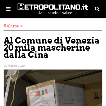
notizie e storie di valore
Salute +
Al Comune di Venezia
20 mila mascherine
dalla Cina
20 Marzo 2020