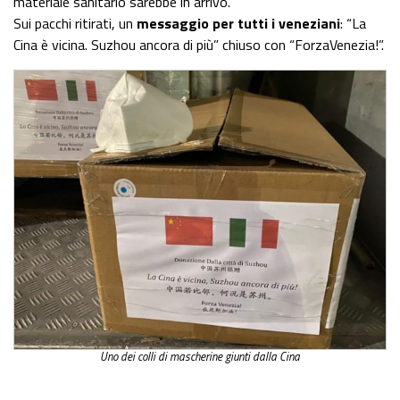
materiale sanitario sarebbe in arrivo.
Sui pacchi ritirati, un
messaggio per tutti i veneziani
: “La
Cina è vicina. Suzhou ancora di più” chiuso con “ForzaVenezia!”.
Uno dei colli di mascherine giunti dalla Cina