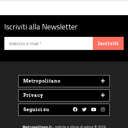
Iscriviti alla Newsletter
Iscriviti
Metropolitano
Privacy
Seguici su
Follow us on Faceboo
Follow us on Twit
Follow us on 
Follow us 
Metropolitano.it
- notizie e storie di valore © 2026