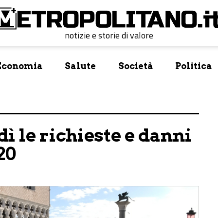
notizie e storie di valore
Economia
Salute
Società
Politica
ì le richieste e danni
20