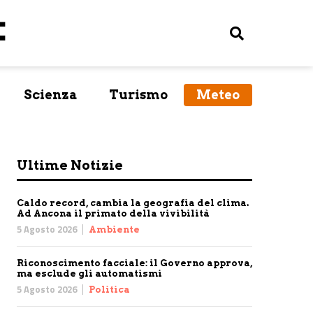
Scienza
Turismo
Meteo
Ultime Notizie
Caldo record, cambia la geografia del clima.
Ad Ancona il primato della vivibilità
5 Agosto 2026
Ambiente
Riconoscimento facciale: il Governo approva,
ma esclude gli automatismi
5 Agosto 2026
Politica