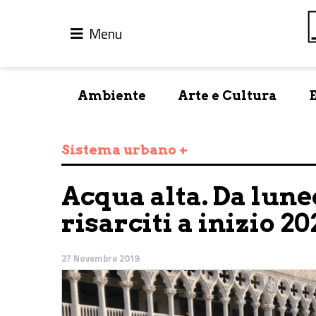
Menu
Ambiente
Arte e Cultura
Sistema urbano +
Acqua alta. Da luned
risarciti a inizio 20
27 Novembre 2019