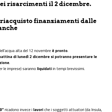
dei risarcimenti il 2 dicembre.
il riacquisto finanziamenti dalle
anche
dell’acqua alta del 12 novembre
è pronto
.
mattina di lunedì 2 dicembre si potranno presentare le
zione
.
per le imprese) saranno
liquidati
in tempi brevissimi.
B”
ricadono invece i
lavori
che i soggetti attuatori (da Insula,