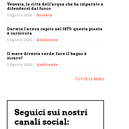
Venezia, la città dell’acqua che ha imparato a
difendersi dal fuoco
5 Agosto 2026
Società
Darwin l’aveva capito nel 1875: questa pianta
è carnivora
5 Agosto 2026
Ambiente
Il mare diventa verde: fare il bagno è
sicuro?
5 Agosto 2026
Ambiente
TUTTE LE NEWS
Seguici sui nostri
canali social: