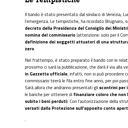
Il bando è stato presentato dal sindaco di Venezia, L
l’emergenza. Le tempistiche, ha ricordato Brugnaro, 
decreto della Presidenza del Consiglio dei Ministr
nomina del commissario
(attenzione: solo per il Com
definizione dei soggetti attuatori di una strutt
zero
.
Nel frattempo, è stato preparato il bando con le relat
prossimo ci sarà la pubblicazione, che darà il via alla 
in Gazzetta ufficiale
, infatti, non si può procedere c
commissario tirerà le fila entro fine anno, per poi pass
Sarà allora che andranno presentati gli
scontrini per i
le banche per ottenere di
finanziare coloro che non 
subito i beni perduti
). Con l’autorizzazione della str
versati dalla Protezione sull’apposito conto aperto
.