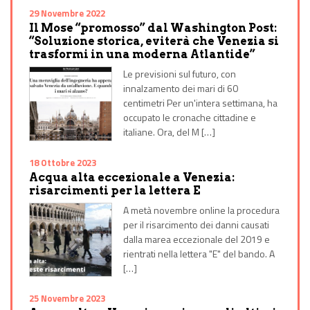
29 Novembre 2022
Il Mose “promosso” dal Washington Post:
“Soluzione storica, eviterà che Venezia si
trasformi in una moderna Atlantide”
Le previsioni sul futuro, con
innalzamento dei mari di 60
centimetri Per un'intera settimana, ha
occupato le cronache cittadine e
italiane. Ora, del M […]
18 Ottobre 2023
Acqua alta eccezionale a Venezia:
risarcimenti per la lettera E
A metà novembre online la procedura
per il risarcimento dei danni causati
dalla marea eccezionale del 2019 e
rientrati nella lettera "E" del bando. A
[…]
25 Novembre 2023