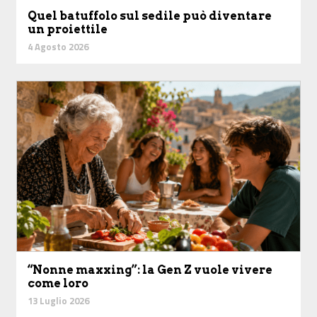
Quel batuffolo sul sedile può diventare
un proiettile
4 Agosto 2026
“Nonne maxxing”: la Gen Z vuole vivere
come loro
13 Luglio 2026