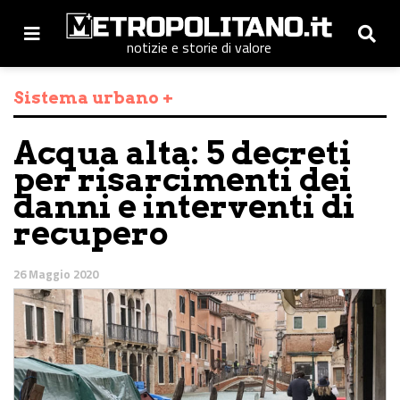
notizie e storie di valore
Sistema urbano +
Acqua alta: 5 decreti
per risarcimenti dei
danni e interventi di
recupero
26 Maggio 2020