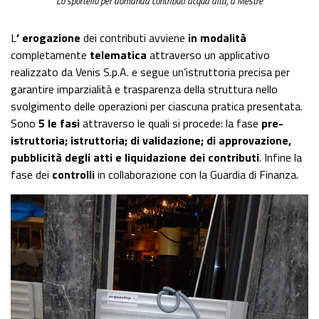
Lo sportello per domanda contributi acqua alta, a Mestre
L
‘ erogazione
dei contributi avviene
in modalità
completamente
telematica
attraverso un applicativo
realizzato da Venis S.p.A. e segue un’istruttoria precisa per
garantire imparzialità e trasparenza della struttura nello
svolgimento delle operazioni per ciascuna pratica presentata.
Sono
5 le fasi
attraverso le quali si procede: la fase
pre-
istruttoria; istruttoria; di validazione; di approvazione,
pubblicità degli atti e liquidazione dei contributi
. Infine la
fase dei
controlli
in collaborazione con la Guardia di Finanza.