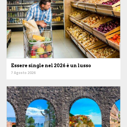
Essere single nel 2026 è un lusso
7 Agosto 2026