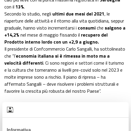
con il
13%
.
Secondo lo studio, negli
ultimi due mesi del 2021
, le
riaperture delle attività e il ritorno alla vita quotidiana, seppur
graduale, hanno visto incrementarsi i
consumi
che
salgono a
+14,2%
nel mese di maggio fissando il
recupero del
Prodotto interno lordo con un +2,9 a giugno.
Il presidente di Confcommercio Carlo Sangalli, ha sottolineato
che “l’
economia italiana si è rimessa in moto ma a
velocità differenti
. Ci sono regioni e settori come il turismo
e la cultura che torneranno ai livelli pre-covid solo nel 2023 e
molte imprese sono a rischio. Il piano di ripresa – ha
affermato Sangalli – deve risolvere i problemi strutturali e
favorire la crescita più robusta del nostro Paese”.
Lascia un commento +
Informativa