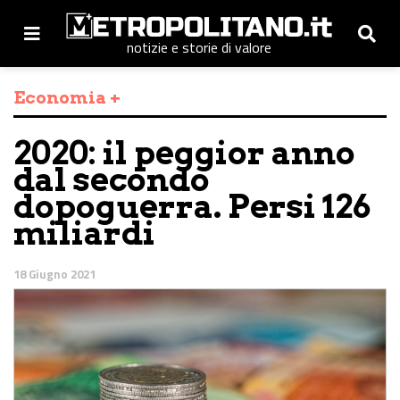
notizie e storie di valore
Economia +
2020: il peggior anno
dal secondo
dopoguerra. Persi 126
miliardi
18 Giugno 2021