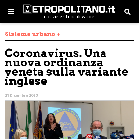
notizie e storie di valore
Sistema urbano +
Coronavirus. Una
nuova ordinanza
veneta sulla variante
inglese
21 Dicembre 2020