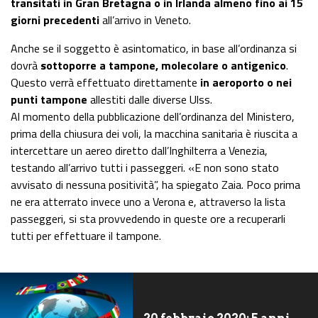
transitati in Gran Bretagna o in Irlanda almeno fino ai 15
giorni precedenti
all’arrivo in Veneto.
Anche se il soggetto è asintomatico, in base all’ordinanza si
dovrà
sottoporre a tampone, molecolare o antigenico
.
Questo verrà effettuato direttamente
in aeroporto o nei
punti tampone
allestiti dalle diverse Ulss.
Al momento della pubblicazione dell’ordinanza del Ministero,
prima della chiusura dei voli, la macchina sanitaria è riuscita a
intercettare un aereo diretto dall’Inghilterra a Venezia,
testando all’arrivo tutti i passeggeri. «E non sono stato
avvisato di nessuna positività”, ha spiegato Zaia. Poco prima
ne era atterrato invece uno a Verona e, attraverso la lista
passeggeri, si sta provvedendo in queste ore a recuperarli
tutti per effettuare il tampone.