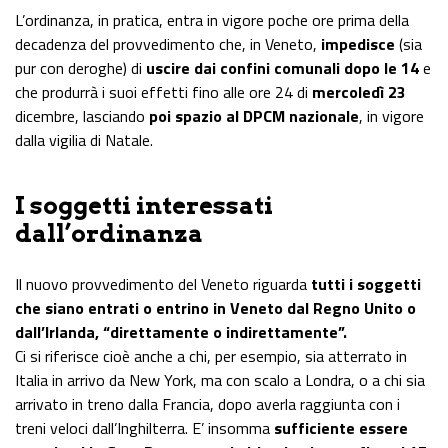
L’ordinanza, in pratica, entra in vigore poche ore prima della
decadenza del provvedimento che, in Veneto,
impedisce
(sia
pur con deroghe) di
uscire dai confini comunali dopo le 14
e
che produrrà i suoi effetti fino alle ore 24 di
mercoledì 23
dicembre, lasciando
poi spazio al DPCM nazionale
, in vigore
dalla vigilia di Natale.
I soggetti interessati
dall’ordinanza
Il nuovo provvedimento del Veneto riguarda
tutti i soggetti
che siano entrati o entrino in Veneto dal Regno Unito o
dall’Irlanda, “direttamente o indirettamente”.
Ci si riferisce cioè anche a chi, per esempio, sia atterrato in
Italia in arrivo da New York, ma con scalo a Londra, o a chi sia
arrivato in treno dalla Francia, dopo averla raggiunta con i
treni veloci dall’Inghilterra. E’ insomma
sufficiente essere