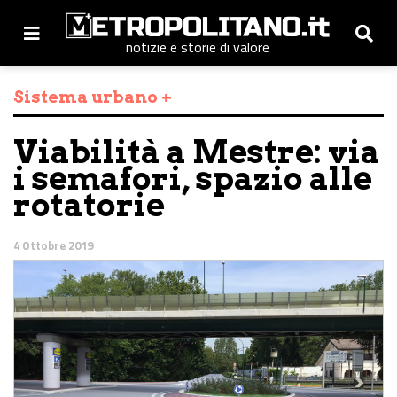
notizie e storie di valore
Sistema urbano +
Viabilità a Mestre: via
i semafori, spazio alle
rotatorie
4 Ottobre 2019