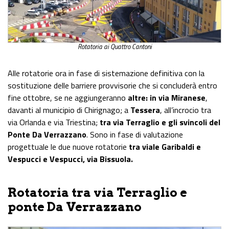
Rotatoria ai Quattro Cantoni
Alle rotatorie ora in fase di sistemazione definitiva con la
sostituzione delle barriere provvisorie che si concluderà entro
fine ottobre, se ne aggiungeranno
altre: in via Miranese
,
davanti al municipio di Chirignago; a
Tessera
, all’incrocio tra
via Orlanda e via Triestina;
tra via Terraglio e gli svincoli del
Ponte Da Verrazzano
. Sono in fase di valutazione
progettuale le due nuove rotatorie
tra viale Garibaldi e
Vespucci e Vespucci, via Bissuola.
Rotatoria tra via Terraglio e
ponte Da Verrazzano