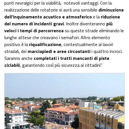
punti nevralgici per la viabilità, notevoli vantaggi. Con la
realizzazione delle rotatorie si avrà una sensibile
diminuzione
dell’inquinamento acustico e atmosferico
e la
riduzione
del numero di incidenti gravi
. Inoltre diventeranno
più
veloci i tempi di percorrenza
su queste strade eliminando le
lunghe attese che creavano i semafori. Altro elemento
positivo è la
riqualificazione
, contestualmente ai lavori
stradali, dei
marciapiedi e aree circostanti
i quattro incroci.
Saranno anche
completati i tratti mancanti di piste
ciclabili
, garantendo così più sicurezza ai cittadini”.