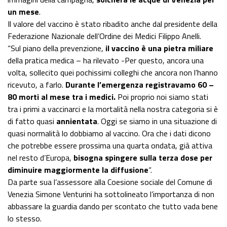
un mese
.
Il valore del vaccino è stato ribadito anche dal presidente della
Federazione Nazionale dell’Ordine dei Medici Filippo Anelli.
“Sul piano della prevenzione,
il vaccino è una pietra miliare
della pratica medica – ha rilevato -Per questo, ancora una
volta, sollecito quei pochissimi colleghi che ancora non l’hanno
ricevuto, a farlo.
Durante l’emergenza registravamo 60 –
80 morti al mese tra i medici.
Poi proprio noi siamo stati
tra i primi a vaccinarci e la mortalità nella nostra categoria si è
di fatto quasi
annientata
. Oggi se siamo in una situazione di
quasi normalità lo dobbiamo al vaccino. Ora che i dati dicono
che potrebbe essere prossima una quarta ondata, già attiva
nel resto d’Europa,
bisogna spingere sulla terza dose per
diminuire maggiormente la diffusione
“.
Da parte sua l’assessore alla Coesione sociale del Comune di
Venezia Simone Venturini ha sottolineato l’importanza di non
abbassare la guardia dando per scontato che tutto vada bene
lo stesso.