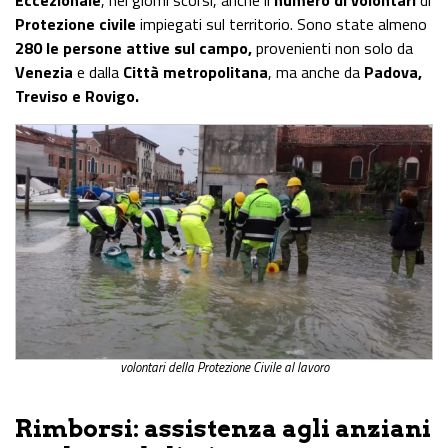
Eccezionale
, nei giorni scorsi, anche il
numero di volontari
di
Protezione civile
impiegati sul territorio. Sono state almeno
280 le persone attive sul campo,
provenienti non solo da
Venezia
e dalla
Città metropolitana
, ma anche da
Padova,
Treviso e Rovigo.
volontari della Protezione Civile al lavoro
Rimborsi: assistenza agli anziani