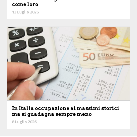
come loro
13 Luglio 2026
In Italia occupazione ai massimi storici
ma si guadagna sempre meno
8 Luglio 2026