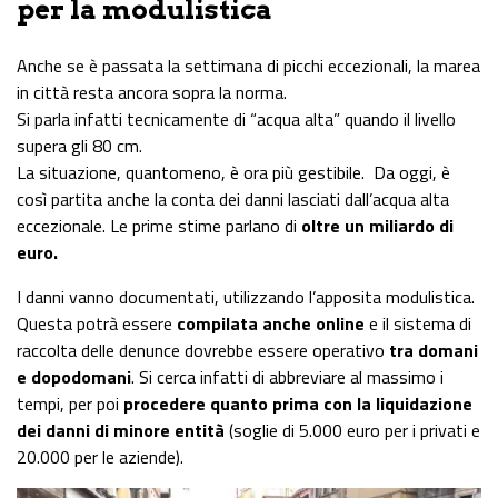
per la modulistica
Anche se è passata la settimana di picchi eccezionali, la marea
in città resta ancora sopra la norma.
Si parla infatti tecnicamente di “acqua alta” quando il livello
supera gli 80 cm.
La situazione, quantomeno, è ora più gestibile. Da oggi, è
così partita anche la conta dei danni lasciati dall’acqua alta
eccezionale. Le prime stime parlano di
oltre un miliardo di
euro.
I danni vanno documentati, utilizzando l’apposita modulistica.
Questa potrà essere
compilata anche online
e il sistema di
raccolta delle denunce dovrebbe essere operativo
tra domani
e dopodomani
. Si cerca infatti di abbreviare al massimo i
tempi, per poi
procedere quanto prima con la liquidazione
dei danni di minore entità
(soglie di 5.000 euro per i privati e
20.000 per le aziende).