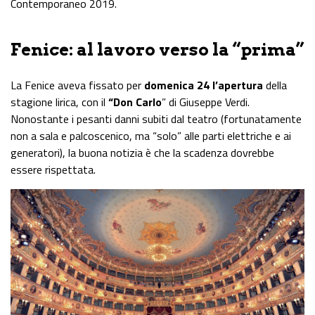
Contemporaneo 2019.
Fenice: al lavoro verso la “prima”
La Fenice aveva fissato per
domenica 24 l’apertura
della
stagione lirica, con il
“Don Carlo
” di Giuseppe Verdi.
Nonostante i pesanti danni subiti dal teatro (fortunatamente
non a sala e palcoscenico, ma “solo” alle parti elettriche e ai
generatori), la buona notizia è che la scadenza dovrebbe
essere rispettata.