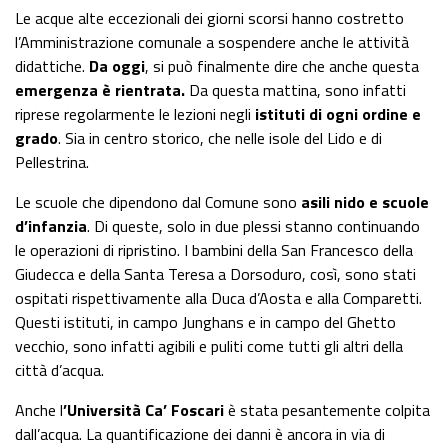
Le acque alte eccezionali dei giorni scorsi hanno costretto
l’Amministrazione comunale a sospendere anche le attività
didattiche.
Da oggi
, si può finalmente dire che anche questa
emergenza è rientrata.
Da questa mattina, sono infatti
riprese regolarmente le lezioni negli
istituti di ogni ordine e
grado
. Sia in centro storico, che nelle isole del Lido e di
Pellestrina.
Le scuole che dipendono dal Comune sono
asili nido e scuole
d’infanzia
. Di queste, solo in due plessi stanno continuando
le operazioni di ripristino. I bambini della San Francesco della
Giudecca e della Santa Teresa a Dorsoduro, così, sono stati
ospitati rispettivamente alla Duca d’Aosta e alla Comparetti.
Questi istituti, in campo Junghans e in campo del Ghetto
vecchio, sono infatti agibili e puliti come tutti gli altri della
città d’acqua.
Anche l
’Università Ca’ Foscari
è stata pesantemente colpita
dall’acqua. La quantificazione dei danni è ancora in via di