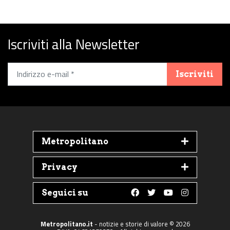
Iscriviti alla Newsletter
Iscriviti
Metropolitano
Privacy
Seguici su
Follow us on Faceboo
Follow us on Twit
Follow us on 
Follow us 
Metropolitano.it
- notizie e storie di valore © 2026