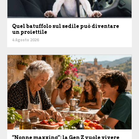
Quel batuffolo sul sedile può diventare
un proiettile
4 Agosto 2026
“Nonne maxxing”: la Gen Z vuole vivere