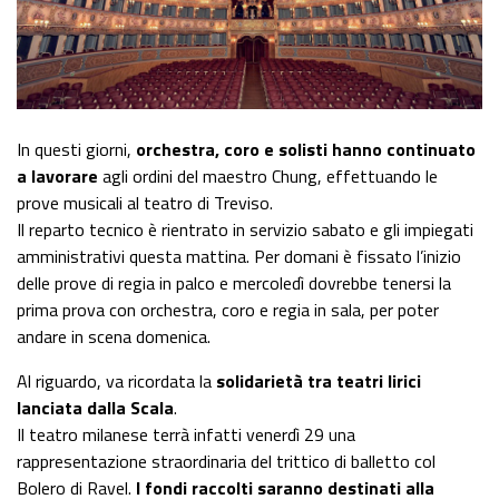
In questi giorni,
orchestra, coro e solisti
hanno continuato
a lavorare
agli ordini del maestro Chung, effettuando le
prove musicali al teatro di Treviso.
Il reparto tecnico è rientrato in servizio sabato e gli impiegati
amministrativi questa mattina. Per domani è fissato l’inizio
delle prove di regia in palco e mercoledì dovrebbe tenersi la
prima prova con orchestra, coro e regia in sala, per poter
andare in scena domenica.
Al riguardo, va ricordata la
solidarietà tra teatri lirici
lanciata dalla Scala
.
Il teatro milanese terrà infatti venerdì 29 una
rappresentazione straordinaria del trittico di balletto col
Bolero di Ravel.
I fondi raccolti saranno destinati alla