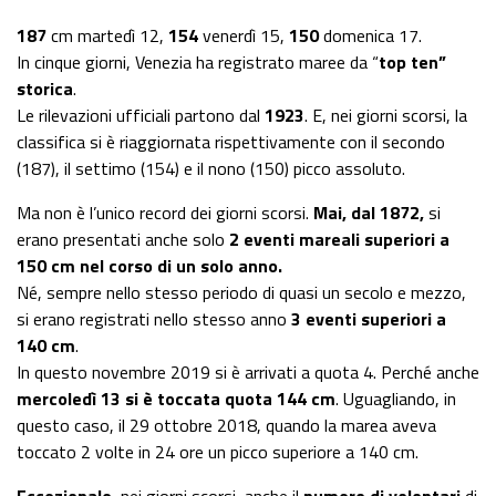
187
cm martedì 12,
154
venerdì 15,
150
domenica 17.
In cinque giorni, Venezia ha registrato maree da “
top ten”
storica
.
Le rilevazioni ufficiali partono dal
1923
. E, nei giorni scorsi, la
classifica si è riaggiornata rispettivamente con il secondo
(187), il settimo (154) e il nono (150) picco assoluto.
Ma non è l’unico record dei giorni scorsi.
Mai, dal 1872,
si
erano presentati anche solo
2 eventi mareali superiori a
150 cm nel corso di un solo anno.
Né, sempre nello stesso periodo di quasi un secolo e mezzo,
si erano registrati nello stesso anno
3 eventi superiori a
140 cm
.
In questo novembre 2019 si è arrivati a quota 4. Perché anche
mercoledì 13 si è toccata quota 144 cm
. Uguagliando, in
questo caso, il 29 ottobre 2018, quando la marea aveva
toccato 2 volte in 24 ore un picco superiore a 140 cm.