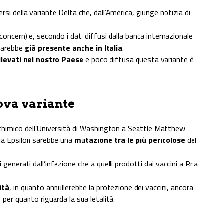
rsi della variante Delta che, dall’America, giunge notizia di
 concern) e, secondo i dati diffusi dalla banca internazionale
 sarebbe
già presente anche in Italia
.
rilevati nel nostro Paese
e poco diffusa questa variante è
ova variante
chimico dell’Università di Washington a Seattle Matthew
 la Epsilon sarebbe una
mutazione tra le più pericolose
del
i
generati dall’infezione che a quelli prodotti dai vaccini a Rna
ità
, in quanto annullerebbe la protezione dei vaccini, ancora
per quanto riguarda la sua letalità.