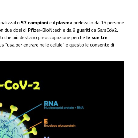
analizzato
57 campioni
e il
plasma
prelevato da 15 persone
n due dosi di Pfizer-BioNtech e da 9 guariti da SarsCoV2.
ianti che più destano preoccupazione perché
le sue tre
rus “usa per entrare nelle cellule” e questo le consente di