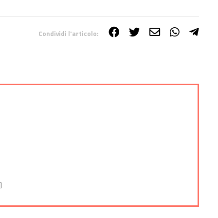
Condividi l'articolo:
]