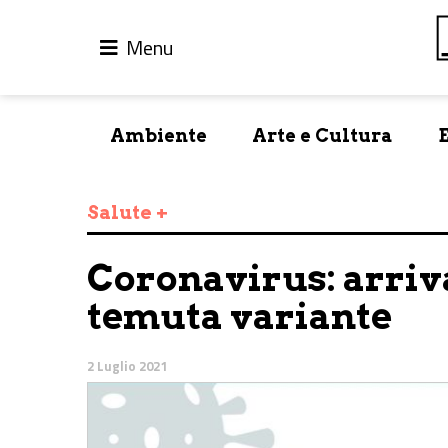
Menu
Ambiente
Arte e Cultura
Salute +
Coronavirus: arriva
temuta variante
2 Luglio 2021