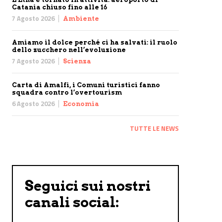
Catania chiuso fino alle 16
7 Agosto 2026
Ambiente
Amiamo il dolce perché ci ha salvati: il ruolo
dello zucchero nell’evoluzione
7 Agosto 2026
Scienza
Carta di Amalfi, i Comuni turistici fanno
squadra contro l’overtourism
6 Agosto 2026
Economia
TUTTE LE NEWS
Seguici sui nostri
canali social: