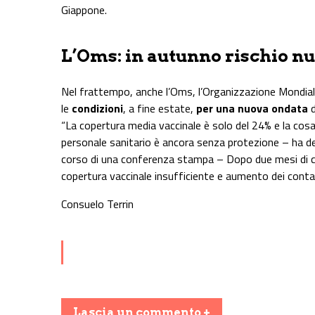
Giappone.
L’Oms: in autunno rischio n
Nel frattempo, anche l’Oms, l’Organizzazione Mondiale
le
condizioni
, a fine estate,
per una nuova ondata
d
“La copertura media vaccinale è solo del 24% e la cosa
personale sanitario è ancora senza protezione – ha de
corso di una conferenza stampa – Dopo due mesi di ca
copertura vaccinale insufficiente e aumento dei contat
Consuelo Terrin
Lascia un commento +