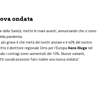
uova ondata
 della Sanità, mette le mani avanti, annunciando che ci sono
ella pandemia.
 più grave è che metà dei nostri anziani e il 40% del nostro
tto il direttore regionale Oms per l’Europa
Hans Kluge
nel
lo i contagi sono aumentati del 10%. Nuove varianti,
ti sociali possono farci subire una nuova ondata”.