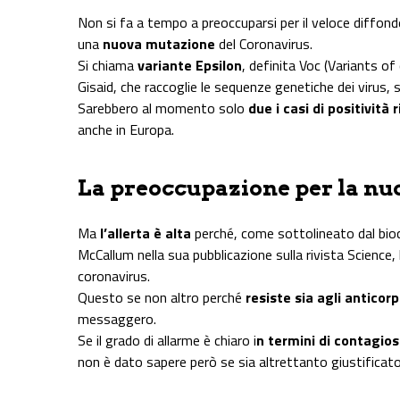
Non si fa a tempo a preoccuparsi per il veloce diffonde
una
nuova mutazione
del Coronavirus.
Si chiama
variante Epsilon
, definita Voc (Variants of
Gisaid, che raccoglie le sequenze genetiche dei virus,
Sarebbero al momento solo
due i casi di positività 
anche in Europa.
La preoccupazione per la nu
Ma
l’allerta è alta
perché, come sottolineato dal bio
McCallum nella sua pubblicazione sulla rivista Science,
coronavirus.
Questo se non altro perché
resiste sia agli anticorp
messaggero.
Se il grado di allarme è chiaro i
n termini di contagios
non è dato sapere però se sia altrettanto giustificato 