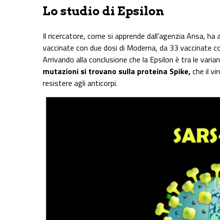
Lo studio di Epsilon
Il ricercatore, come si apprende dall’agenzia Ansa, ha 
vaccinate con due dosi di Moderna, da 33 vaccinate co
Arrivando alla conclusione che la Epsilon è tra le var
mutazioni si trovano sulla proteina Spike,
che il vi
resistere agli anticorpi.