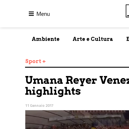
Menu
Ambiente
Arte e Cultura
Sport +
Umana Reyer Venezi
highlights
11 Gennaio 2017