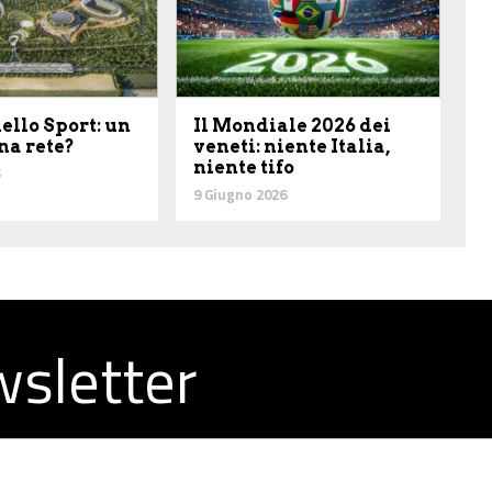
dello Sport: un
Il Mondiale 2026 dei
na rete?
veneti: niente Italia,
niente tifo
9 Giugno 2026
ewsletter
la redazione