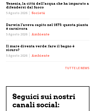
Venezia, la città dell’acqua che ha imparato a
difendersi dal fuoco
5 Agosto 2026
Società
Darwin l’aveva capito nel 1875: questa pianta
è carnivora
5 Agosto 2026
Ambiente
Il mare diventa verde: fare il bagno è
sicuro?
5 Agosto 2026
Ambiente
TUTTE LE NEWS
Seguici sui nostri
canali social: