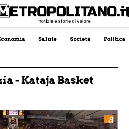
notizie e storie di valore
Economia
Salute
Società
Politica
a - Kataja Basket