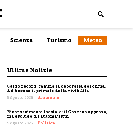
Scienza
Turismo
Meteo
Ultime Notizie
Caldo record, cambia la geografia del clima.
Ad Ancona il primato della vivibilità
5 Agosto 2026
Ambiente
Riconoscimento facciale: il Governo approva,
ma esclude gli automatismi
5 Agosto 2026
Politica