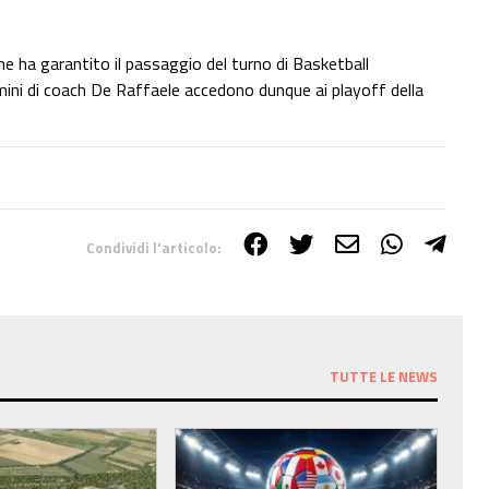
che ha garantito il passaggio del turno di Basketball
ini di coach De Raffaele accedono dunque ai playoff della
Condividi l'articolo:
TUTTE LE NEWS