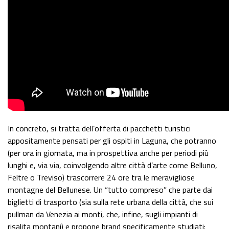
In concreto, si tratta dell’offerta di pacchetti turistici
appositamente pensati per gli ospiti in Laguna, che potranno
(per ora in giornata, ma in prospettiva anche per periodi più
lunghi e, via via, coinvolgendo altre città d’arte come Belluno,
Feltre o Treviso) trascorrere 24 ore tra le meravigliose
montagne del Bellunese. Un “tutto compreso” che parte dai
biglietti di trasporto (sia sulla rete urbana della città, che sui
pullman da Venezia ai monti, che, infine, sugli impianti di
risalita montani) e propone brand specificamente studiati: