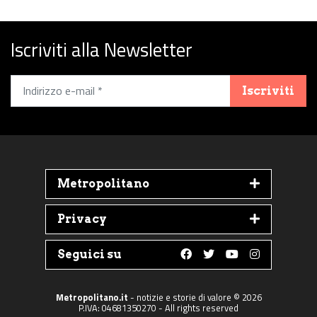
Iscriviti alla Newsletter
Iscriviti
Metropolitano
Privacy
Seguici su
Follow us on Faceboo
Follow us on Twit
Follow us on 
Follow us 
Metropolitano.it
- notizie e storie di valore © 2026
P.IVA: 04681350270 - All rights reserved