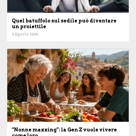
Quel batuffolo sul sedile può diventare
un proiettile
4 Agosto 2026
“Nonne maxxing”: la Gen Z vuole vivere
come loro