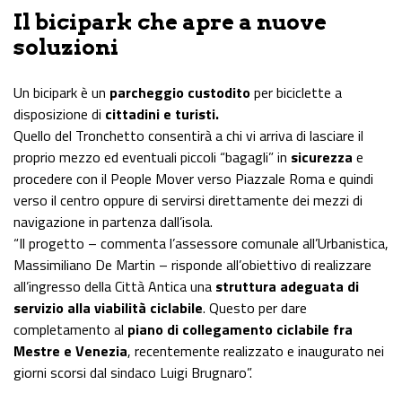
Il bicipark che apre a nuove
soluzioni
Un bicipark è un
parcheggio custodito
per biciclette a
disposizione di
cittadini e turisti.
Quello del Tronchetto consentirà a chi vi arriva di lasciare il
proprio mezzo ed eventuali piccoli “bagagli” in
sicurezza
e
procedere con il People Mover verso Piazzale Roma e quindi
verso il centro oppure di servirsi direttamente dei mezzi di
navigazione in partenza dall’isola.
“Il progetto – commenta l’assessore comunale all’Urbanistica,
Massimiliano De Martin – risponde all’obiettivo di realizzare
all’ingresso della Città Antica una
struttura adeguata di
servizio alla viabilità ciclabile
. Questo per dare
completamento al
piano di collegamento ciclabile fra
Mestre e Venezia
, recentemente realizzato e inaugurato nei
giorni scorsi dal sindaco Luigi Brugnaro”.