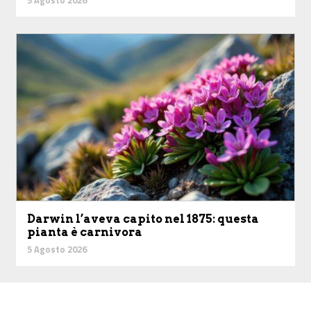
Darwin l’aveva capito nel 1875: questa
pianta è carnivora
5 Agosto 2026