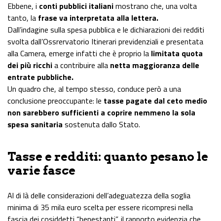
Ebbene, i
conti pubblici italiani
mostrano che, una volta
tanto, la
frase va interpretata alla lettera.
Dall’indagine sulla spesa pubblica e le dichiarazioni dei redditi
svolta dall’Ossrervatorio Itinerari previdenziali e presentata
alla Camera, emerge infatti che è proprio la
limitata quota
dei più ricchi
a contribuire alla
netta maggioranza delle
entrate pubbliche.
Un quadro che, al tempo stesso, conduce però a una
conclusione preoccupante: le
tasse pagate dal ceto medio
non sarebbero sufficienti a coprire nemmeno la sola
spesa sanitaria
sostenuta dallo Stato.
Tasse e redditi: quanto pesano le
varie fasce
Al di là delle considerazioni dell’adeguatezza della soglia
minima di 35 mila euro scelta per essere ricompresi nella
fascia dei cosiddetti “benestanti”, il rapporto evidenzia che