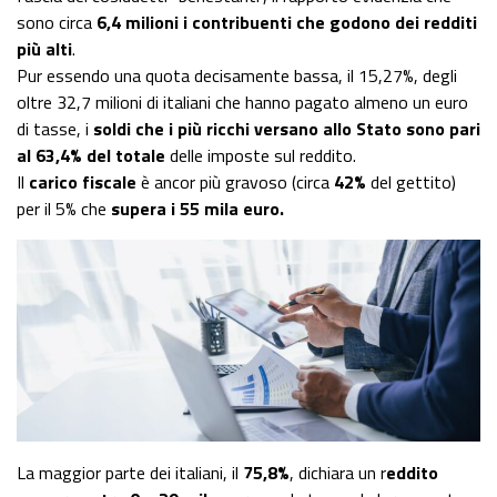
sono circa
6,4 milioni i contribuenti che godono dei redditi
più alti
.
Pur essendo una quota decisamente bassa, il 15,27%, degli
oltre 32,7 milioni di italiani che hanno pagato almeno un euro
di tasse, i
soldi che i più ricchi versano allo Stato sono pari
al 63,4% del totale
delle imposte sul reddito.
Il
carico fiscale
è ancor più gravoso (circa
42%
del gettito)
per il 5% che
supera i 55 mila euro.
La maggior parte dei italiani, il
75,8%
, dichiara un r
eddito